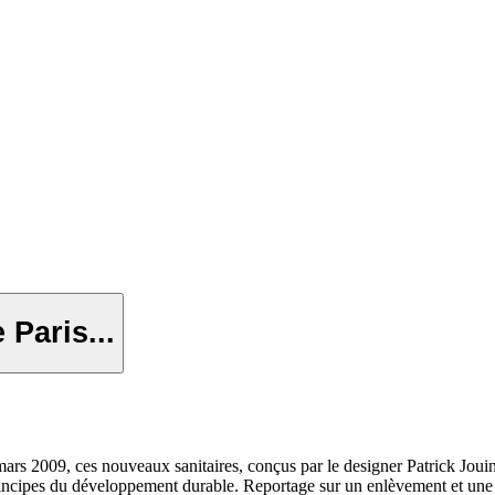
 Paris...
 mars 2009, ces nouveaux sanitaires, conçus par le designer Patrick Joui
rincipes du développement durable. Reportage sur un enlèvement et une d