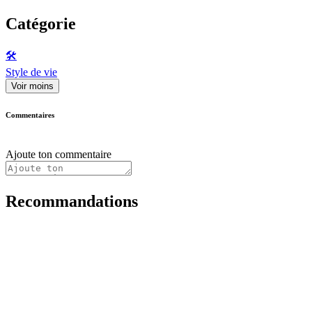
Catégorie
🛠️
Style de vie
Voir moins
Commentaires
Ajoute ton commentaire
Recommandations