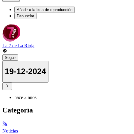
Añadir a la lista de reproducción
Denunciar
La 7 de La Rioja
Seguir
19-12-2024
hace 2 años
Categoría
🗞
Noticias