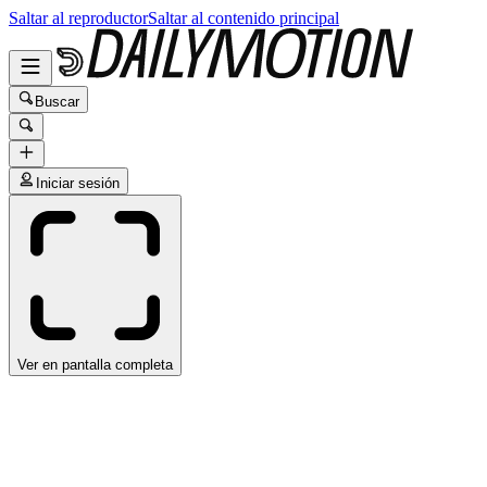
Saltar al reproductor
Saltar al contenido principal
Buscar
Iniciar sesión
Ver en pantalla completa