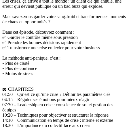
Les crises, ça arrive à tout le monde : un client clé qui annule, une
erreur qui devient publique ou un bad buzz qui explose.
Mais savez-vous garder votre sang-froid et transformer ces moments
de chaos en opportunités ?
Dans cet épisode, découvrez comment :
✅ Garder le contrôle même sous pression
✅ Prendre les bonnes décisions rapidement
✅ Transformer une crise en levier pour votre business
La méthode anti-panique, c’est :
•⁠ ⁠Plus de clarté
•⁠ ⁠Plus de confiance
•⁠ ⁠Moins de stress
📖 CHAPITRES
01:50 – Qu’est-ce qu’une crise ? Définir les paramètres clés
04:15 – Réguler ses émotions pour mieux réagir
07:30 – Leadership en crise : conscience de soi et gestion des
équipes
10:20 – Techniques pour objectiver et structurer la réponse
14:10 – Communication en temps de crise : interne et externe
18:30 – L'importance du collectif face aux crises