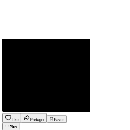
Like
Partager
Favori
Plus