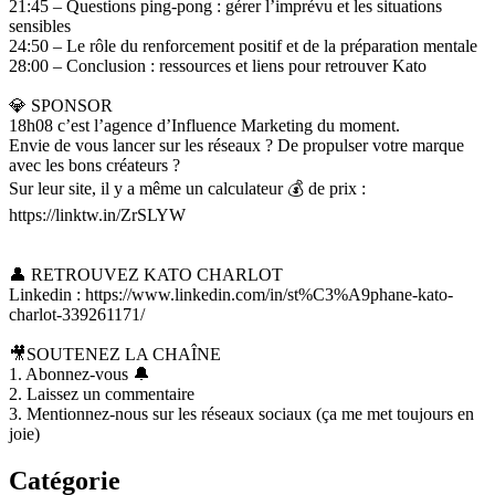
21:45 – Questions ping-pong : gérer l’imprévu et les situations
sensibles
24:50 – Le rôle du renforcement positif et de la préparation mentale
28:00 – Conclusion : ressources et liens pour retrouver Kato
💎 SPONSOR
18h08 c’est l’agence d’Influence Marketing du moment.
Envie de vous lancer sur les réseaux ? De propulser votre marque
avec les bons créateurs ?
Sur leur site, il y a même un calculateur 💰 de prix :
https://linktw.in/ZrSLYW
👤 RETROUVEZ KATO CHARLOT
Linkedin : https://www.linkedin.com/in/st%C3%A9phane-kato-
charlot-339261171/
🎥SOUTENEZ LA CHAÎNE
1. Abonnez-vous 🔔
2. Laissez un commentaire
3. Mentionnez-nous sur les réseaux sociaux (ça me met toujours en
joie)
Catégorie