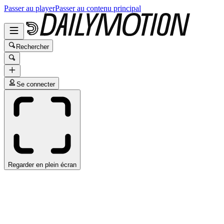
Passer au player
Passer au contenu principal
Rechercher
Se connecter
Regarder en plein écran