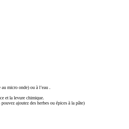
e au micro onde) ou à l’eau .
ce et la levure chimique.
s pouvez ajoutez des herbes ou épices à la pâte)