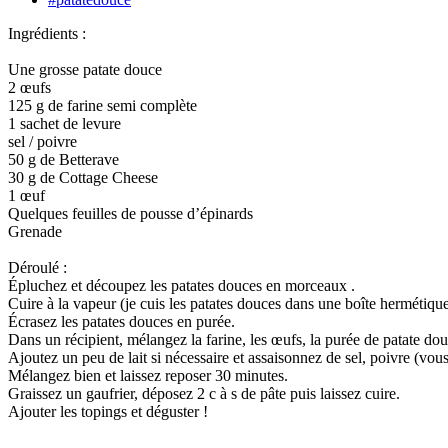
Ingrédients :
Une grosse patate douce
2 œufs
125 g de farine semi complète
1 sachet de levure
sel / poivre
50 g de Betterave
30 g de Cottage Cheese
1 œuf
Quelques feuilles de pousse d’épinards
Grenade
Déroulé :
Épluchez et découpez les patates douces en morceaux .
Cuire à la vapeur (je cuis les patates douces dans une boîte hermétiqu
Écrasez les patates douces en purée.
Dans un récipient, mélangez la farine, les œufs, la purée de patate dou
Ajoutez un peu de lait si nécessaire et assaisonnez de sel, poivre (vou
Mélangez bien et laissez reposer 30 minutes.
Graissez un gaufrier, déposez 2 c à s de pâte puis laissez cuire.
Ajouter les topings et déguster !