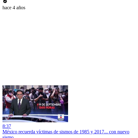
hace 4 años
8:37
México recuerda víctimas de sismos de 1985 y 2017... con nuevo
sismo