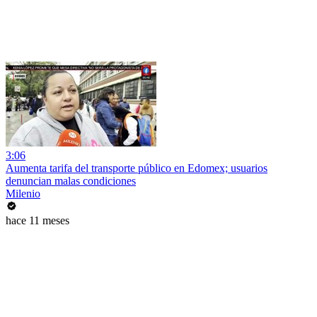
3:06
Aumenta tarifa del transporte público en Edomex; usuarios
denuncian malas condiciones
Milenio
hace 11 meses