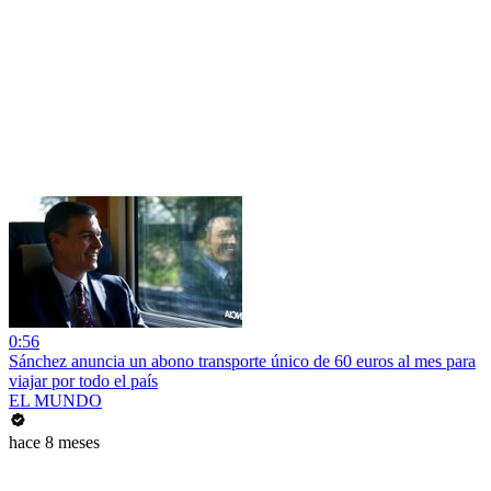
0:56
Sánchez anuncia un abono transporte único de 60 euros al mes para
viajar por todo el país
EL MUNDO
hace 8 meses