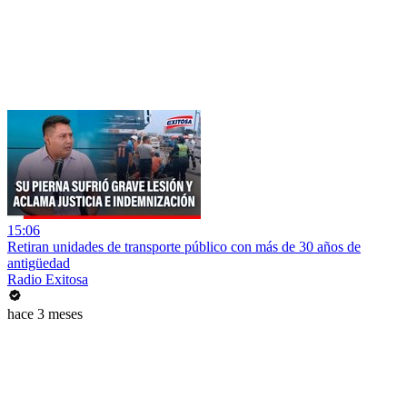
15:06
Retiran unidades de transporte público con más de 30 años de
antigüedad
Radio Exitosa
hace 3 meses