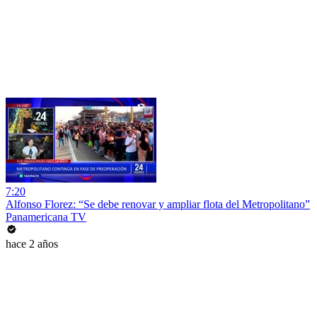
7:20
Alfonso Florez: “Se debe renovar y ampliar flota del Metropolitano”
Panamericana TV
hace 2 años