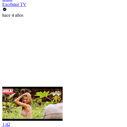
Excélsior TV
hace 4 años
1:42