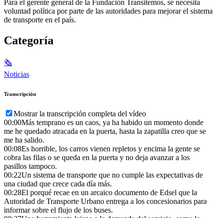
Para el gerente general de la Fundación Transitemos, se necesita
voluntad política por parte de las autoridades para mejorar el sistema
de transporte en el país.
Categoría
🗞
Noticias
Transcripción
Mostrar la transcripción completa del vídeo
00:00
Más temprano es un caos, ya ha habido un momento donde
me he quedado atracada en la puerta, hasta la zapatilla creo que se
me ha salido.
00:08
Es horrible, los carros vienen repletos y encima la gente se
cobra las filas o se queda en la puerta y no deja avanzar a los
pasillos tampoco.
00:22
Un sistema de transporte que no cumple las expectativas de
una ciudad que crece cada día más.
00:28
El porqué recae en un arcaico documento de Edsel que la
Autoridad de Transporte Urbano entrega a los concesionarios para
informar sobre el flujo de los buses.