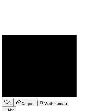
1
Compartir
Añadir marcador
Más