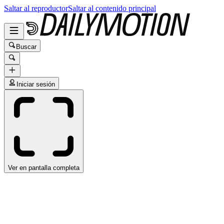
Saltar al reproductor
Saltar al contenido principal
Buscar
Iniciar sesión
Ver en pantalla completa