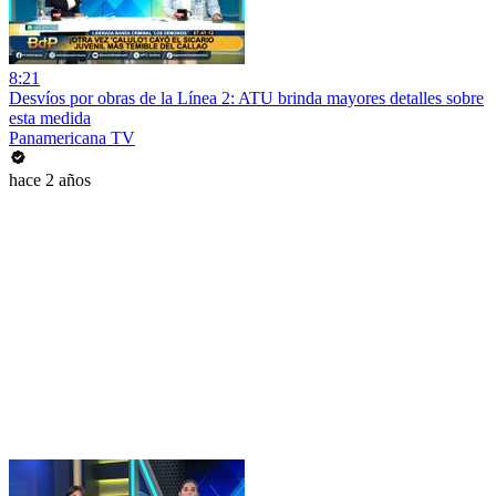
8:21
Desvíos por obras de la Línea 2: ATU brinda mayores detalles sobre
esta medida
Panamericana TV
hace 2 años