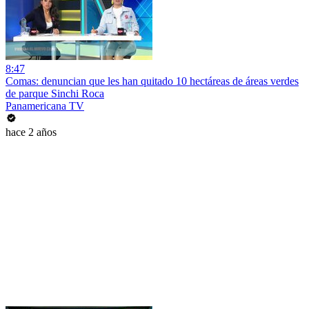
8:47
Comas: denuncian que les han quitado 10 hectáreas de áreas verdes
de parque Sinchi Roca
Panamericana TV
hace 2 años