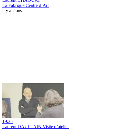
Laurent CHAOUAT
La Fabrique Centre d’Art
il y a 2 ans
19:35
Laurent DAUPTAIN Visite d’atelier