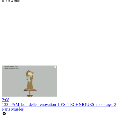
il y a 2 ans
2:08
133_PAM_bourdelle_renovation_LES_TECHNIQUES_modelage_
Paris Musées