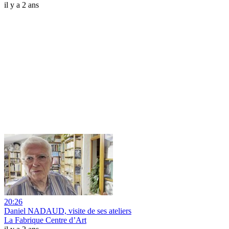
il y a 2 ans
20:26
Daniel NADAUD, visite de ses ateliers
La Fabrique Centre d’Art