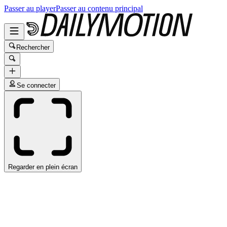
Passer au player
Passer au contenu principal
Rechercher
Se connecter
Regarder en plein écran