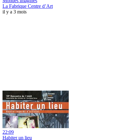
Mondes imaginés
La Fabrique Centre d’Art
il y a 3 mois
22:09
Habiter un lieu