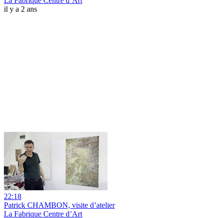
La Fabrique Centre d’Art
il y a 2 ans
22:18
Patrick CHAMBON, visite d’atelier
La Fabrique Centre d’Art