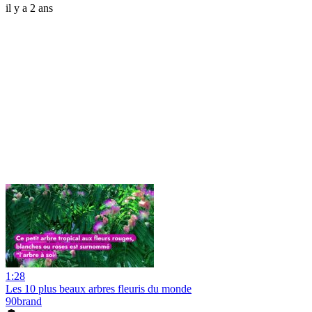
il y a 2 ans
1:28
Les 10 plus beaux arbres fleuris du monde
90brand