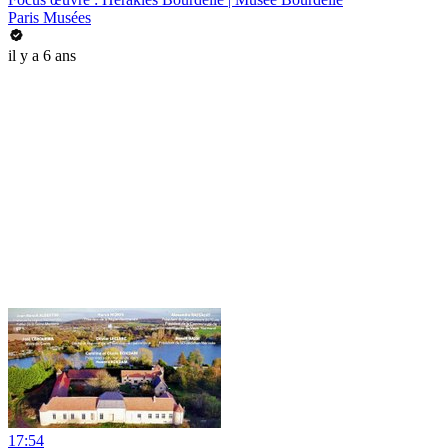
Paris Musées
il y a 6 ans
17:54