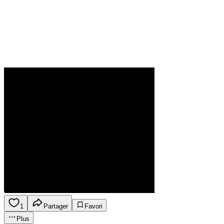
1
Partager
Favori
Plus