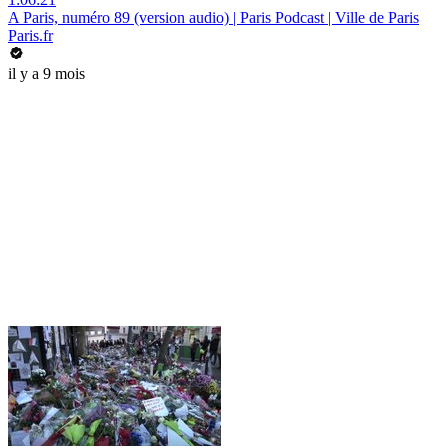
A Paris, numéro 89 (version audio) | Paris Podcast | Ville de Paris
Paris.fr
il y a 9 mois