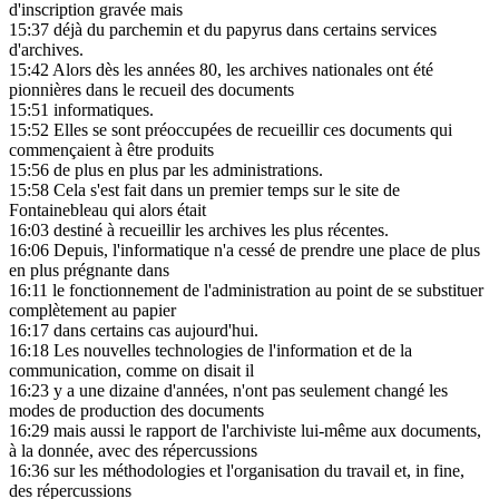
d'inscription gravée mais
15:37
déjà du parchemin et du papyrus dans certains services
d'archives.
15:42
Alors dès les années 80, les archives nationales ont été
pionnières dans le recueil des documents
15:51
informatiques.
15:52
Elles se sont préoccupées de recueillir ces documents qui
commençaient à être produits
15:56
de plus en plus par les administrations.
15:58
Cela s'est fait dans un premier temps sur le site de
Fontainebleau qui alors était
16:03
destiné à recueillir les archives les plus récentes.
16:06
Depuis, l'informatique n'a cessé de prendre une place de plus
en plus prégnante dans
16:11
le fonctionnement de l'administration au point de se substituer
complètement au papier
16:17
dans certains cas aujourd'hui.
16:18
Les nouvelles technologies de l'information et de la
communication, comme on disait il
16:23
y a une dizaine d'années, n'ont pas seulement changé les
modes de production des documents
16:29
mais aussi le rapport de l'archiviste lui-même aux documents,
à la donnée, avec des répercussions
16:36
sur les méthodologies et l'organisation du travail et, in fine,
des répercussions