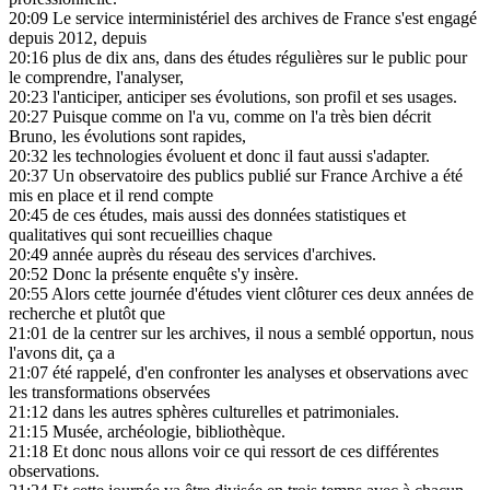
20:09
Le service interministériel des archives de France s'est engagé
depuis 2012, depuis
20:16
plus de dix ans, dans des études régulières sur le public pour
le comprendre, l'analyser,
20:23
l'anticiper, anticiper ses évolutions, son profil et ses usages.
20:27
Puisque comme on l'a vu, comme on l'a très bien décrit
Bruno, les évolutions sont rapides,
20:32
les technologies évoluent et donc il faut aussi s'adapter.
20:37
Un observatoire des publics publié sur France Archive a été
mis en place et il rend compte
20:45
de ces études, mais aussi des données statistiques et
qualitatives qui sont recueillies chaque
20:49
année auprès du réseau des services d'archives.
20:52
Donc la présente enquête s'y insère.
20:55
Alors cette journée d'études vient clôturer ces deux années de
recherche et plutôt que
21:01
de la centrer sur les archives, il nous a semblé opportun, nous
l'avons dit, ça a
21:07
été rappelé, d'en confronter les analyses et observations avec
les transformations observées
21:12
dans les autres sphères culturelles et patrimoniales.
21:15
Musée, archéologie, bibliothèque.
21:18
Et donc nous allons voir ce qui ressort de ces différentes
observations.