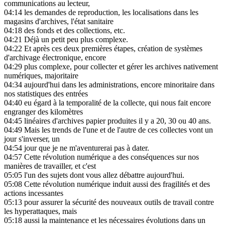
communications au lecteur,
04:14
les demandes de reproduction, les localisations dans les
magasins d'archives, l'état sanitaire
04:18
des fonds et des collections, etc.
04:21
Déjà un petit peu plus complexe.
04:22
Et après ces deux premières étapes, création de systèmes
d'archivage électronique, encore
04:29
plus complexe, pour collecter et gérer les archives nativement
numériques, majoritaire
04:34
aujourd'hui dans les administrations, encore minoritaire dans
nos statistiques des entrées
04:40
eu égard à la temporalité de la collecte, qui nous fait encore
engranger des kilomètres
04:45
linéaires d'archives papier produites il y a 20, 30 ou 40 ans.
04:49
Mais les trends de l'une et de l'autre de ces collectes vont un
jour s'inverser, un
04:54
jour que je ne m'aventurerai pas à dater.
04:57
Cette révolution numérique a des conséquences sur nos
manières de travailler, et c'est
05:05
l'un des sujets dont vous allez débattre aujourd'hui.
05:08
Cette révolution numérique induit aussi des fragilités et des
actions incessantes
05:13
pour assurer la sécurité des nouveaux outils de travail contre
les hyperattaques, mais
05:18
aussi la maintenance et les nécessaires évolutions dans un