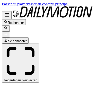
Passer au player
Passer au contenu principal
Rechercher
Se connecter
Regarder en plein écran