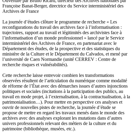
Ouverture par Bruno Ricard, directeur des Archives nationales par
Françoise Banat-Berger, directrice du Service interministériel des
Archives de France
La journée d’études clôture le programme de recherche « Les
reconfigurations du travail des archives face à l’informatisation :
trajectoires, rapport au travail et légitimités des archivistes face à
l’informatisation d’un monde professionnel » lancé par le Service
interministériel des Archives de France, en partenariat avec le
Département des études, de la prospective et des statistiques du
ministère de la Culture et le Département du Calvados, et mené par
l’université de Caen Normandie (unité CERREV : Centre de
recherche risques et vulnérabilités).
Cette recherche laisse entrevoir combien les transformations
observées résultent de l’articulation du numérique comme modalité
de réforme de l’État avec des démarches issues d’autres injonctions
politiques et sociales (incitations à la participation des publics, au
travail en mode projet, à l’externalisation, à la contractualisation, à la
patrimonialisation…). Pour mettre en perspective ces analyses et
ouvrir de nouvelles pistes de recherche, la journée d’étude se
propose de mettre en regard les travaux menés dans le monde des
archives avec des analyses explorant les mutations dans d’autres
univers professionnels relevant des métiers de la culture et du
patrimoine (bibliothèque, musées, etc.).