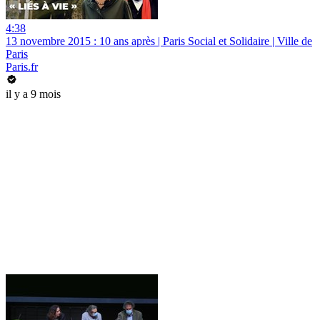
4:38
13 novembre 2015 : 10 ans après | Paris Social et Solidaire | Ville de
Paris
Paris.fr
il y a 9 mois