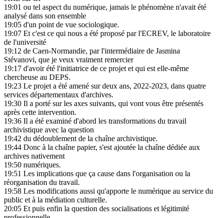
19:01
ou tel aspect du numérique, jamais le phénomène n'avait été
analysé dans son ensemble
19:05
d'un point de vue sociologique.
19:07
Et c'est ce qui nous a été proposé par l'ECREV, le laboratoire
de l'université
19:12
de Caen-Normandie, par l'intermédiaire de Jasmina
Stévanovi, que je veux vraiment remercier
19:17
d'avoir été l'initiatrice de ce projet et qui est elle-même
chercheuse au DEPS.
19:23
Le projet a été amené sur deux ans, 2022-2023, dans quatre
services départementaux d'archives.
19:30
Il a porté sur les axes suivants, qui vont vous être présentés
après cette intervention.
19:36
Il a été examiné d'abord les transformations du travail
archivistique avec la question
19:42
du dédoublement de la chaîne archivistique.
19:44
Donc à la chaîne papier, s'est ajoutée la chaîne dédiée aux
archives nativement
19:50
numériques.
19:51
Les implications que ça cause dans l'organisation ou la
réorganisation du travail.
19:58
Les modifications aussi qu'apporte le numérique au service du
public et à la médiation culturelle.
20:05
Et puis enfin la question des socialisations et légitimité
professionnelle.