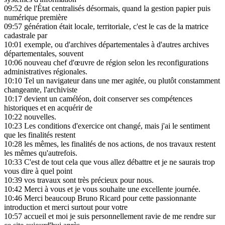
09:52
de l'État centralisés désormais, quand la gestion papier puis
numérique première
09:57
génération était locale, territoriale, c'est le cas de la matrice
cadastrale par
10:01
exemple, ou d'archives départementales à d'autres archives
départementales, souvent
10:06
nouveau chef d'œuvre de région selon les reconfigurations
administratives régionales.
10:10
Tel un navigateur dans une mer agitée, ou plutôt constamment
changeante, l'archiviste
10:17
devient un caméléon, doit conserver ses compétences
historiques et en acquérir de
10:22
nouvelles.
10:23
Les conditions d'exercice ont changé, mais j'ai le sentiment
que les finalités restent
10:28
les mêmes, les finalités de nos actions, de nos travaux restent
les mêmes qu'autrefois.
10:33
C'est de tout cela que vous allez débattre et je ne saurais trop
vous dire à quel point
10:39
vos travaux sont très précieux pour nous.
10:42
Merci à vous et je vous souhaite une excellente journée.
10:46
Merci beaucoup Bruno Ricard pour cette passionnante
introduction et merci surtout pour votre
10:57
accueil et moi je suis personnellement ravie de me rendre sur