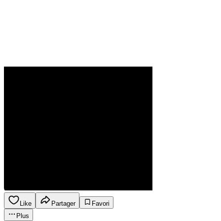
Like
Partager
Favori
Plus