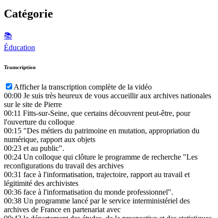
Catégorie
📚
Éducation
Transcription
Afficher la transcription complète de la vidéo
00:00
Je suis très heureux de vous accueillir aux archives nationales
sur le site de Pierre
00:11
Fitts-sur-Seine, que certains découvrent peut-être, pour
l'ouverture du colloque
00:15
"Des métiers du patrimoine en mutation, appropriation du
numérique, rapport aux objets
00:23
et au public".
00:24
Un colloque qui clôture le programme de recherche "Les
reconfigurations du travail des archives
00:31
face à l'informatisation, trajectoire, rapport au travail et
légitimité des archivistes
00:36
face à l'informatisation du monde professionnel".
00:38
Un programme lancé par le service interministériel des
archives de France en partenariat avec