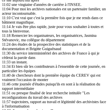
ce site aujourd'hui après
11:02
une vingtaine d'années de carrière à l'INSEE.
11:04
Pour moi les archives nationales est un partenaire familier, un
acteur incontournable.
11:10
C'est vrai que c'est la première fois que je me rends dans ce
bâtiment magnifique.
11:14
Je vais être plus rapide, juste pour vous souhaiter à toutes et
tous la bienvenue.
11:18
Remercier les organisateurs, les organisatrices, Jasmina
Stévanovic, ma collègue du département
11:24
des études de la prospective des statistiques et de la
documentation et Brigitte Guiguénaud
11:30
du service interministériel des archives de France à qui je
céderai la parole dans
11:33
un instant.
11:34
Et bien sûr les contributeurs à l'ensemble de cette journée, en
particulier les équipes
11:40
de chercheurs dont la première équipe du CEREV qui est
vraiment l'occasion de monter
11:46
cette journée d'études puisqu'ils en sont à la réalisation du
rapport intermédiaire
11:51
ou presque finalisé de leur recherche intitulée "Les
reconfigurations du travail des archives
11:57
trajectoires, rapport au travail et légitimité des archivistes face
à l'informatisation