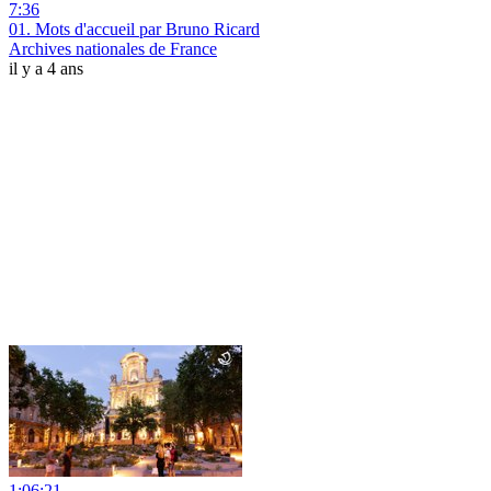
7:36
01. Mots d'accueil par Bruno Ricard
Archives nationales de France
il y a 4 ans
1:06:21