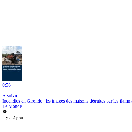
0:56
|
À suivre
Incendies en Gironde : les images des maisons détruites par les fla
Le Monde
il y a 2 jours