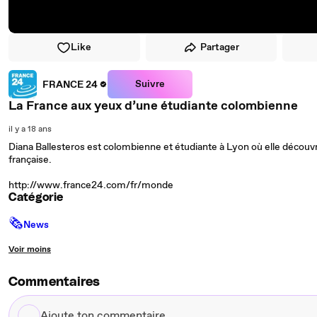
Like
Partager
Suivre
FRANCE 24
La France aux yeux d’une étudiante colombienne
il y a 18 ans
Diana Ballesteros est colombienne et étudiante à Lyon où elle décou
française.
http://www.france24.com/fr/monde
Catégorie
🗞
News
Voir moins
Commentaires