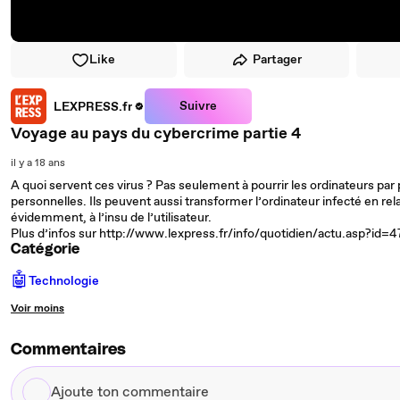
Like
Partager
Suivre
LEXPRESS.fr
Voyage au pays du cybercrime partie 4
il y a 18 ans
A quoi servent ces virus ? Pas seulement à pourrir les ordinateurs pa
personnelles. Ils peuvent aussi transformer l’ordinateur infecté en relai
évidemment, à l’insu de l’utilisateur.
Plus d’infos sur http://www.lexpress.fr/info/quotidien/actu.asp?id=
Catégorie
🤖
Technologie
Voir moins
Commentaires
Ajoute