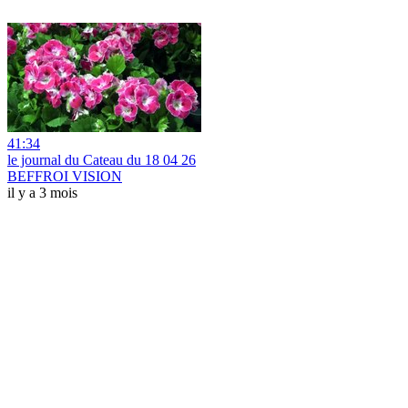
41:34
le journal du Cateau du 18 04 26
BEFFROI VISION
il y a 3 mois