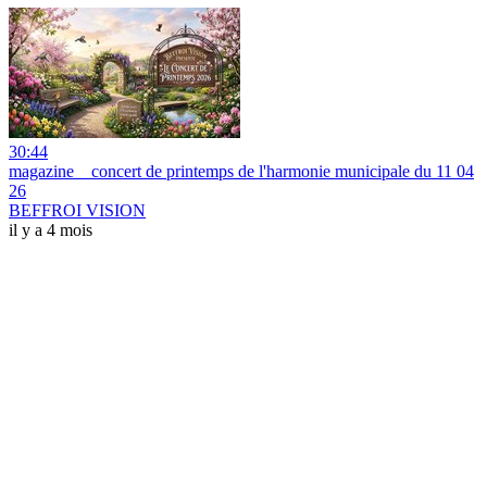
30:44
magazine _ concert de printemps de l'harmonie municipale du 11 04
26
BEFFROI VISION
il y a 4 mois