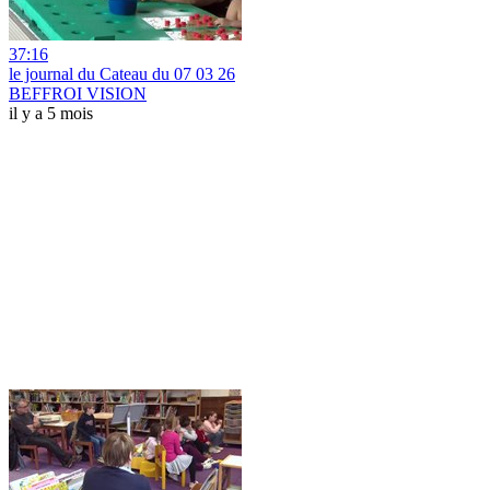
37:16
le journal du Cateau du 07 03 26
BEFFROI VISION
il y a 5 mois