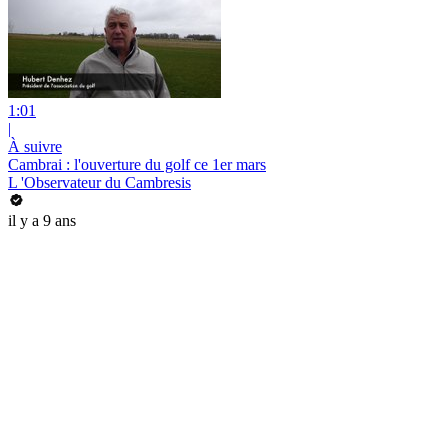
1:01
|
À suivre
Cambrai : l'ouverture du golf ce 1er mars
L 'Observateur du Cambresis
il y a 9 ans