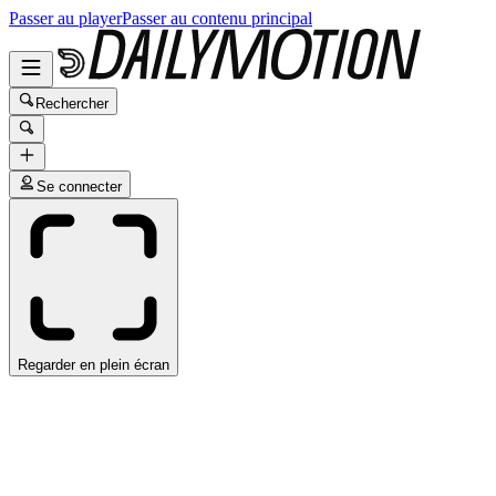
Passer au player
Passer au contenu principal
Rechercher
Se connecter
Regarder en plein écran