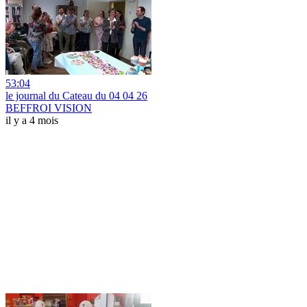
53:04
le journal du Cateau du 04 04 26
BEFFROI VISION
il y a 4 mois