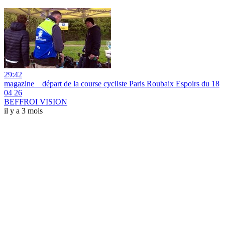
29:42
magazine _ départ de la course cycliste Paris Roubaix Espoirs du 18
04 26
BEFFROI VISION
il y a 3 mois