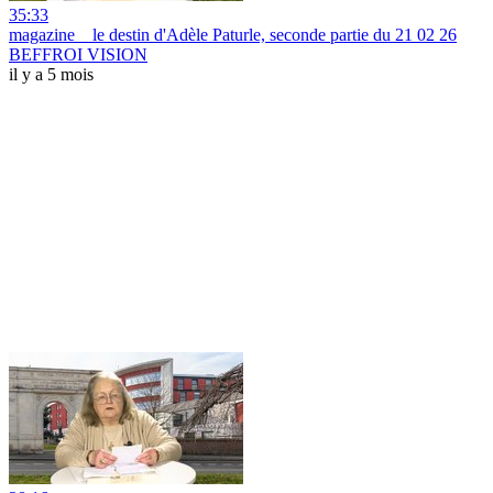
35:33
magazine _ le destin d'Adèle Paturle, seconde partie du 21 02 26
BEFFROI VISION
il y a 5 mois