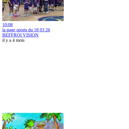
10:08
la page sports du 18 03 26
BEFFROI VISION
il y a 4 mois