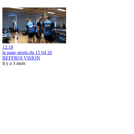
12:18
la page sports du 15 04 26
BEFFROI VISION
il y a 3 mois