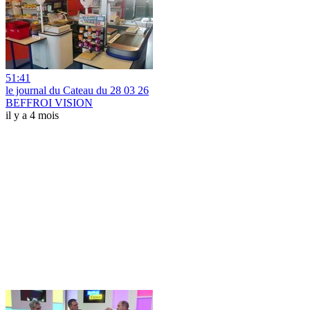
51:41
le journal du Cateau du 28 03 26
BEFFROI VISION
il y a 4 mois