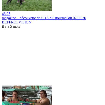
48:25
magazine _ découverte de SDA d'Estourmel du 07 03 26
BEFFROI VISION
il y a 5 mois