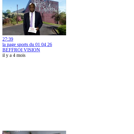
27:39
la page sports du 01 04 26
BEFFROI VISION
il y a 4 mois