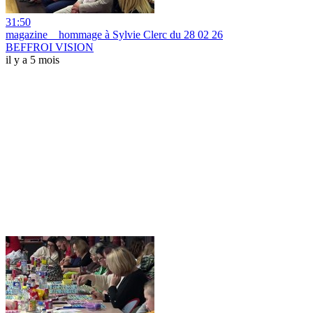
31:50
magazine _ hommage à Sylvie Clerc du 28 02 26
BEFFROI VISION
il y a 5 mois