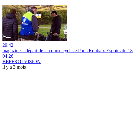
29:42
magazine _ départ de la course cycliste Paris Roubaix Espoirs du 18
04 26
BEFFROI VISION
il y a 3 mois