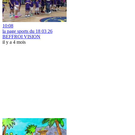
10:08
la page sports du 18 03 26
BEFFROI VISION
il y a 4 mois