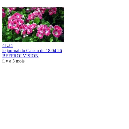
41:34
le journal du Cateau du 18 04 26
BEFFROI VISION
il y a 3 mois