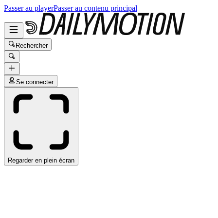
Passer au player
Passer au contenu principal
Rechercher
Se connecter
Regarder en plein écran