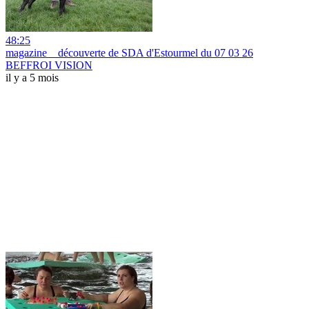
48:25
magazine _ découverte de SDA d'Estourmel du 07 03 26
BEFFROI VISION
il y a 5 mois