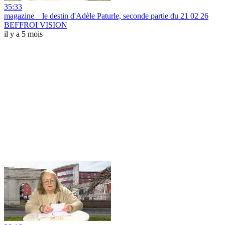
35:33
magazine _ le destin d'Adèle Paturle, seconde partie du 21 02 26
BEFFROI VISION
il y a 5 mois