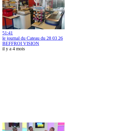
51:41
le journal du Cateau du 28 03 26
BEFFROI VISION
il y a 4 mois