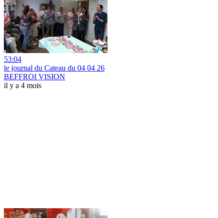
53:04
le journal du Cateau du 04 04 26
BEFFROI VISION
il y a 4 mois