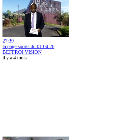
27:39
la page sports du 01 04 26
BEFFROI VISION
il y a 4 mois