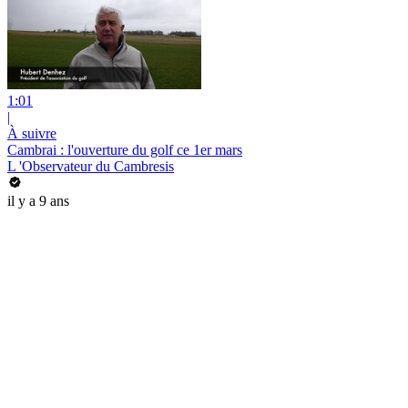
1:01
|
À suivre
Cambrai : l'ouverture du golf ce 1er mars
L 'Observateur du Cambresis
il y a 9 ans