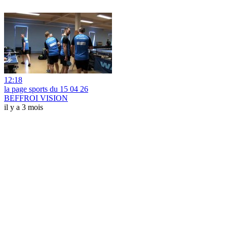
12:18
la page sports du 15 04 26
BEFFROI VISION
il y a 3 mois