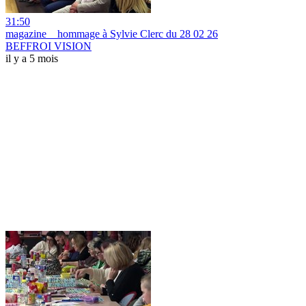
31:50
magazine _ hommage à Sylvie Clerc du 28 02 26
BEFFROI VISION
il y a 5 mois