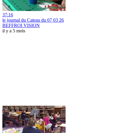
37:16
le journal du Cateau du 07 03 26
BEFFROI VISION
il y a 5 mois