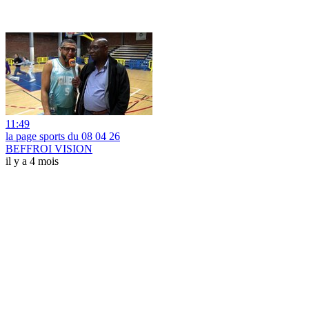
11:49
la page sports du 08 04 26
BEFFROI VISION
il y a 4 mois