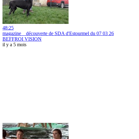
48:25
magazine _ découverte de SDA d'Estourmel du 07 03 26
BEFFROI VISION
il y a 5 mois