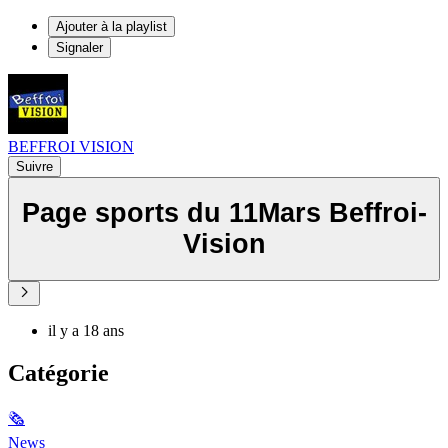
Ajouter à la playlist
Signaler
BEFFROI VISION
Suivre
Page sports du 11Mars Beffroi-
Vision
il y a 18 ans
Catégorie
🗞
News