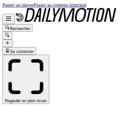
Passer au player
Passer au contenu principal
Rechercher
Se connecter
Regarder en plein écran