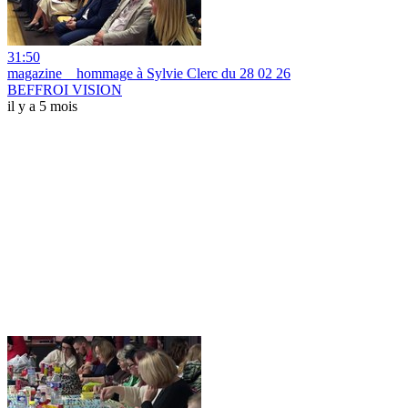
31:50
magazine _ hommage à Sylvie Clerc du 28 02 26
BEFFROI VISION
il y a 5 mois