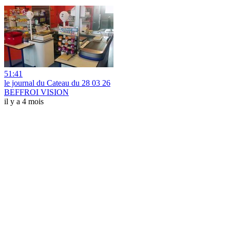
51:41
le journal du Cateau du 28 03 26
BEFFROI VISION
il y a 4 mois