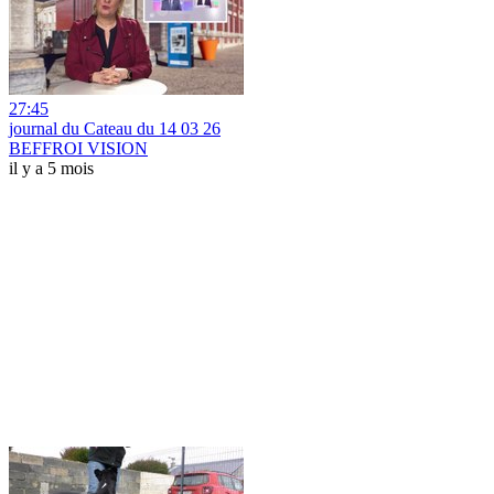
27:45
journal du Cateau du 14 03 26
BEFFROI VISION
il y a 5 mois