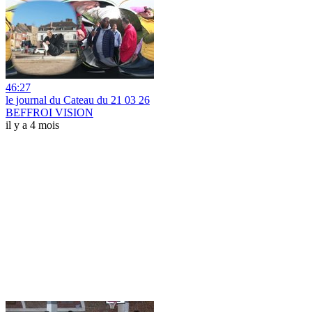
46:27
le journal du Cateau du 21 03 26
BEFFROI VISION
il y a 4 mois