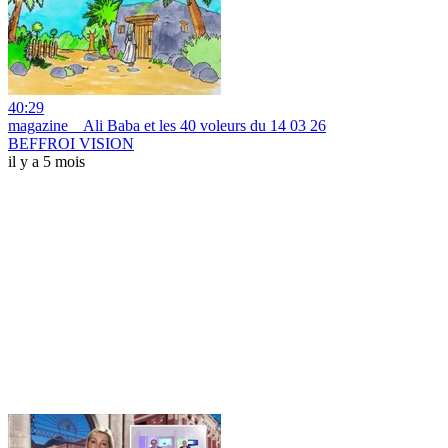
40:29
magazine _ Ali Baba et les 40 voleurs du 14 03 26
BEFFROI VISION
il y a 5 mois