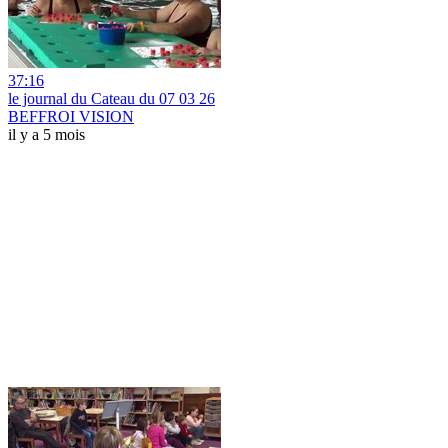
37:16
le journal du Cateau du 07 03 26
BEFFROI VISION
il y a 5 mois