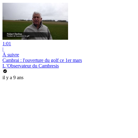
1:01
|
À suivre
Cambrai : l'ouverture du golf ce 1er mars
L 'Observateur du Cambresis
il y a 9 ans