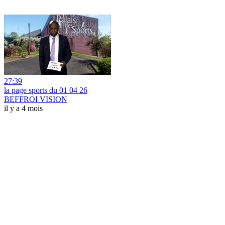
27:39
la page sports du 01 04 26
BEFFROI VISION
il y a 4 mois