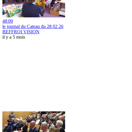
48:09
le journal du Cateau du 28 02 26
BEFFROI VISION
il y a 5 mois