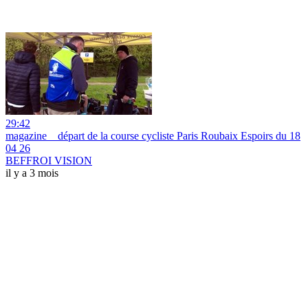
29:42
magazine _ départ de la course cycliste Paris Roubaix Espoirs du 18
04 26
BEFFROI VISION
il y a 3 mois