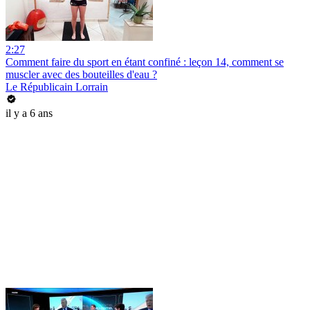
2:27
Comment faire du sport en étant confiné : leçon 14, comment se
muscler avec des bouteilles d'eau ?
Le Républicain Lorrain
il y a 6 ans