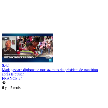
6:42
Madagascar : diplomatie tous azimuts du président de transition
après le putsch
FRANCE 24
il y a 5 mois