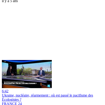
il y a 5 ans
6:42
Ukraine, nucléaire, réarmement : où est passé le pacifisme des
Écologistes ?
FRANCE 24