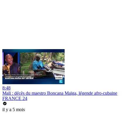
8:48
Mali : décès du maestro Boncana Maïga, légende afro-cubaine
FRANCE 24
il y a 5 mois