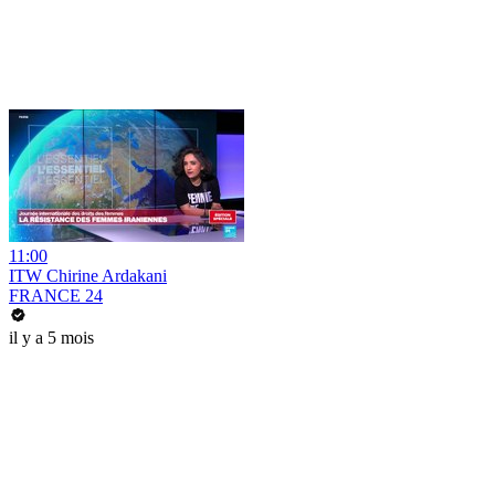
11:00
ITW Chirine Ardakani
FRANCE 24
il y a 5 mois