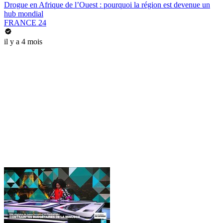
Drogue en Afrique de l’Ouest : pourquoi la région est devenue un
hub mondial
FRANCE 24
il y a 4 mois