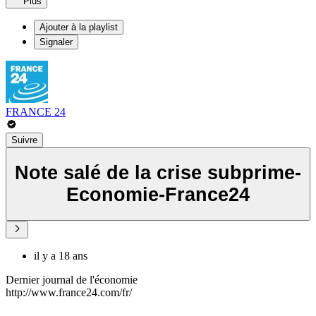
Plus
Ajouter à la playlist
Signaler
FRANCE 24
Suivre
Note salé de la crise subprime-
Economie-France24
il y a 18 ans
Dernier journal de l'économie
http://www.france24.com/fr/