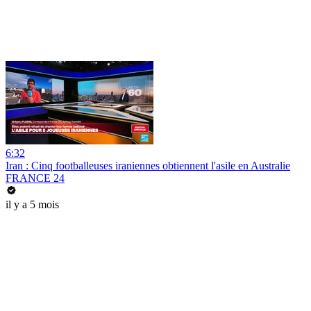
6:32
Iran : Cinq footballeuses iraniennes obtiennent l'asile en Australie
FRANCE 24
il y a 5 mois