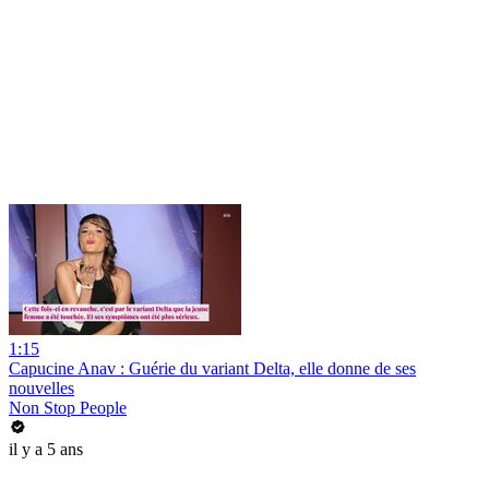
1:15
Capucine Anav : Guérie du variant Delta, elle donne de ses
nouvelles
Non Stop People
il y a 5 ans