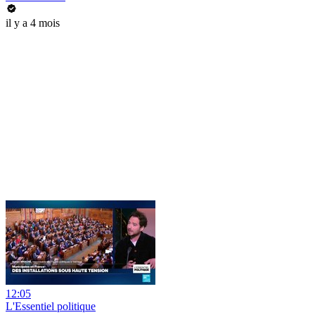
il y a 4 mois
12:05
L'Essentiel politique