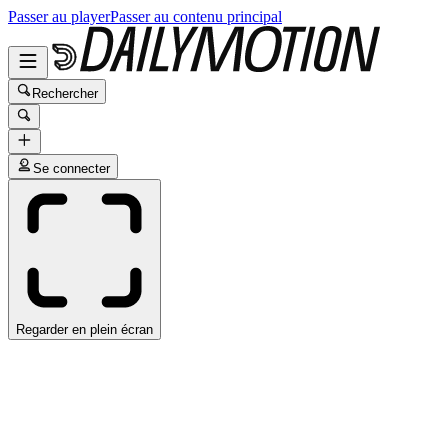
Passer au player
Passer au contenu principal
Rechercher
Se connecter
Regarder en plein écran