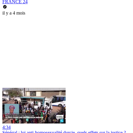
FRANCE 24
il y a 4 mois
4:34
Sénégal : loi anti-homosexualité durcie, quels effets sur la justice ?