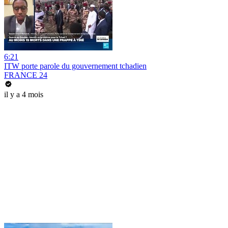
6:21
ITW porte parole du gouvernement tchadien
FRANCE 24
il y a 4 mois