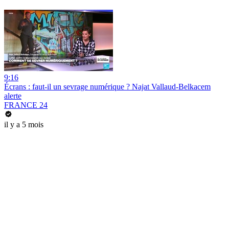
9:16
Écrans : faut-il un sevrage numérique ? Najat Vallaud-Belkacem
alerte
FRANCE 24
il y a 5 mois