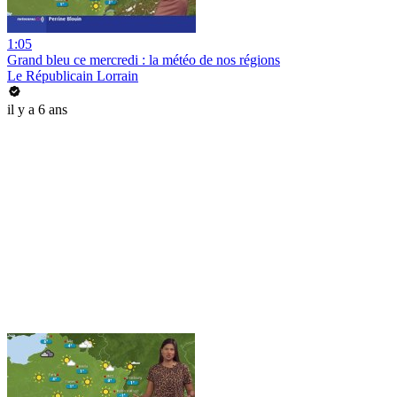
1:05
Grand bleu ce mercredi : la météo de nos régions
Le Républicain Lorrain
il y a 6 ans