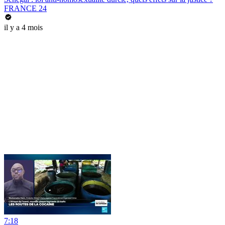
FRANCE 24
il y a 4 mois
7:18