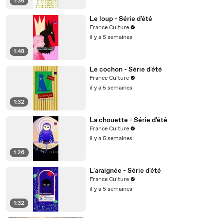
1:35
Le loup - Série d'été
France Culture
il y a 5 semaines
1:48
Le cochon - Série d'été
France Culture
il y a 5 semaines
1:32
La chouette - Série d'été
France Culture
il y a 5 semaines
1:26
L'araignée - Série d'été
France Culture
il y a 5 semaines
1:32