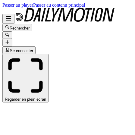
Passer au player
Passer au contenu principal
Rechercher
Se connecter
Regarder en plein écran