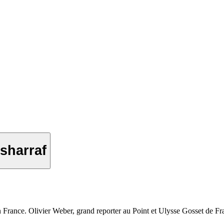
usharraf
en France. Olivier Weber, grand reporter au Point et Ulysse Gosset de Fra