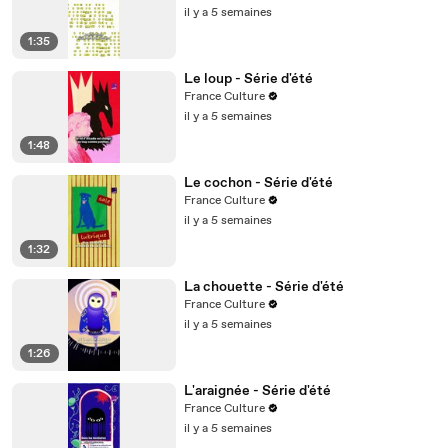
il y a 5 semaines
1:35
Le loup - Série d'été
France Culture
il y a 5 semaines
1:48
Le cochon - Série d'été
France Culture
il y a 5 semaines
1:32
La chouette - Série d'été
France Culture
il y a 5 semaines
1:26
L'araignée - Série d'été
France Culture
il y a 5 semaines