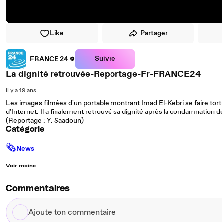
Like
Partager
Suivre
FRANCE 24
La dignité retrouvée-Reportage-Fr-FRANCE24
il y a 19 ans
Les images filmées d'un portable montrant Imad El-Kebri se faire tortur
d'Internet. Il a finalement retrouvé sa dignité après la condamnation d
(Reportage : Y. Saadoun)
Catégorie
🗞
News
Voir moins
Commentaires
Ajoute