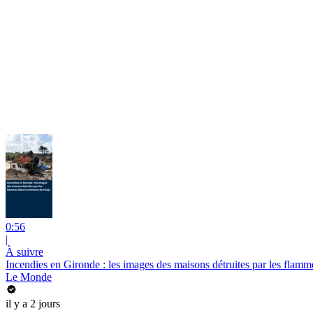
0:56
|
À suivre
Incendies en Gironde : les images des maisons détruites par les fla
Le Monde
il y a 2 jours