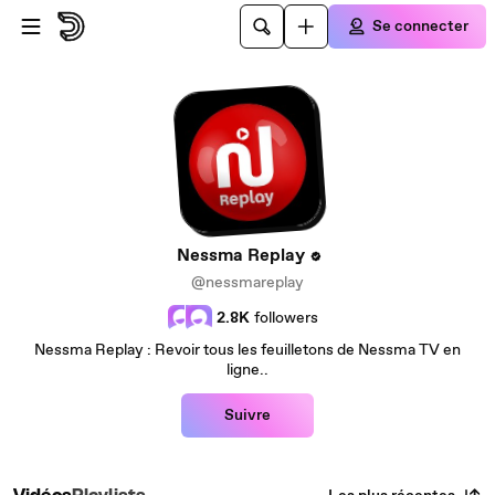
Passer au contenu principal
Se connecter
Nessma Replay
@nessmareplay
2.8K
followers
Nessma Replay : Revoir tous les feuilletons de Nessma TV en
ligne..
Suivre