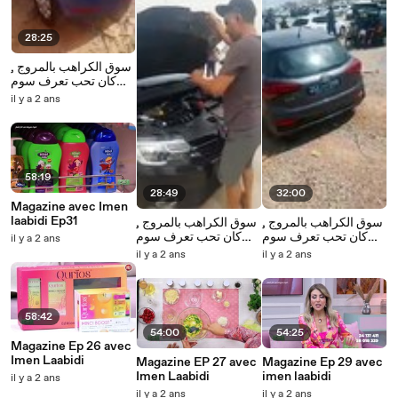
28:25
سوق الكراهب بالمروج ,
كان تحب تعرف سوم
كرهبة خليلنا كومنتار
il y a 2 ans
وأحنا نشوفلك سومها
58:19
28:49
32:00
Magazine avec Imen
laabidi Ep31
سوق الكراهب بالمروج ,
سوق الكراهب بالمروج ,
كان تحب تعرف سوم
كان تحب تعرف سوم
il y a 2 ans
كرهبة خليلنا كومنتار
كرهبة خليلنا كومنتار
il y a 2 ans
il y a 2 ans
وأحنا نشوفلك سومها و
وأحنا نشوفلك سومها و
نجاوبوك ...
نجاوبوك على المباشر
58:42
54:00
54:25
Magazine Ep 26 avec
Imen Laabidi
Magazine EP 27 avec
Magazine Ep 29 avec
Imen Laabidi
imen laabidi
il y a 2 ans
il y a 2 ans
il y a 2 ans