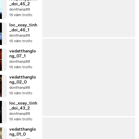
_doi_45_2
donthanp88
15 năm trước
loc_xoay_tinh
_doi_46_1
donthanp88
15 năm trước
vedatthanglo
ng_07_1
donthanp88
15 năm trước
vedatthanglo
ng_02_0
donthanp88
15 năm trước
loc_xoay_tinh
_doi_43_2
donthanp88
15 năm trước
vedatthanglo
ng_01_0