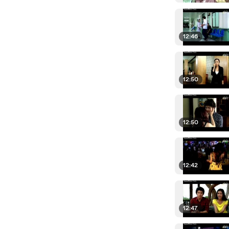
12:46
12:50
12:50
12:42
12:47