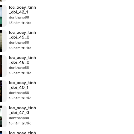
loc_xoay_tinh
_doi_42_1
donthanp88
15 năm trước
loc_xoay_tinh
_doi_49_0
donthanp88
15 năm trước
loc_xoay_tinh
_doi_46_0
donthanp88
15 năm trước
loc_xoay_tinh
_doi_40_1
donthanp88
15 năm trước
loc_xoay_tinh
_doi_47_0
donthanp88
15 năm trước
loc_xoay_tinh