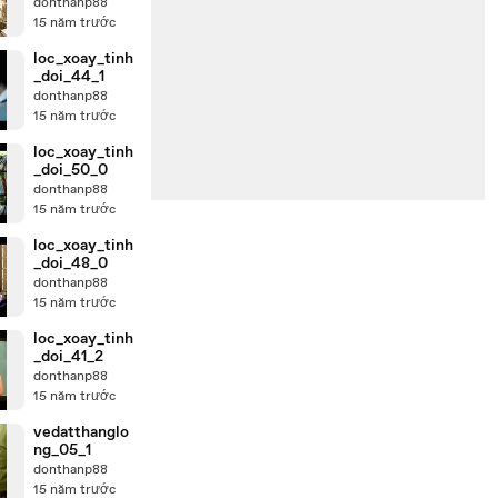
donthanp88
15 năm trước
loc_xoay_tinh
_doi_44_1
donthanp88
15 năm trước
loc_xoay_tinh
_doi_50_0
donthanp88
15 năm trước
loc_xoay_tinh
_doi_48_0
donthanp88
15 năm trước
loc_xoay_tinh
_doi_41_2
donthanp88
15 năm trước
vedatthanglo
ng_05_1
donthanp88
15 năm trước