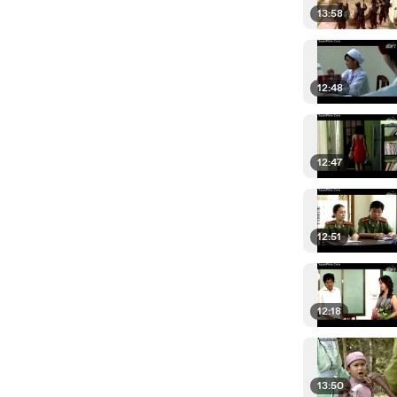
13:58
12:48
12:47
12:51
12:18
13:50