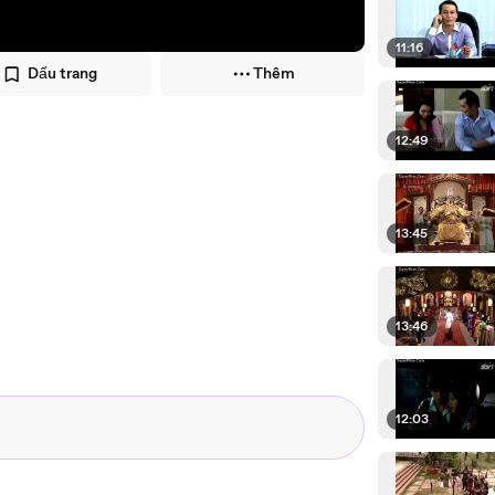
11:16
Dấu trang
Thêm
12:49
13:45
13:46
12:03