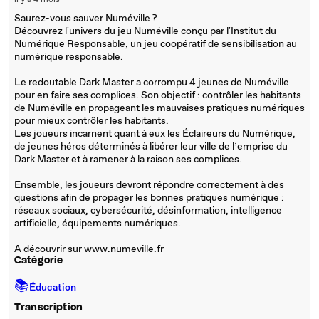
il y a 4 mois
Saurez-vous sauver Numéville ?
Découvrez l'univers du jeu Numéville conçu par l'Institut du
Numérique Responsable, un jeu coopératif de sensibilisation au
numérique responsable.
Le redoutable Dark Master a corrompu 4 jeunes de Numéville
pour en faire ses complices. Son objectif : contrôler les habitants
de Numéville en propageant les mauvaises pratiques numériques
pour mieux contrôler les habitants.
Les joueurs incarnent quant à eux les Éclaireurs du Numérique,
de jeunes héros déterminés à libérer leur ville de l’emprise du
Dark Master et à ramener à la raison ses complices.
Ensemble, les joueurs devront répondre correctement à des
questions afin de propager les bonnes pratiques numérique :
réseaux sociaux, cybersécurité, désinformation, intelligence
artificielle, équipements numériques.
A découvrir sur www.numeville.fr
Catégorie
📚
Éducation
Transcription