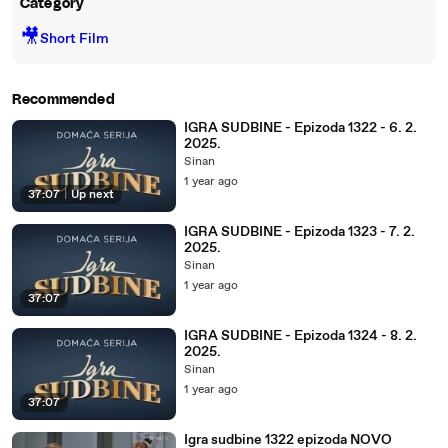
Category
🎥
Short Film
Recommended
IGRA SUDBINE - Epizoda 1322 - 6. 2.
2025.
Sinan
1 year ago
37:07
|
Up next
IGRA SUDBINE - Epizoda 1323 - 7. 2.
2025.
Sinan
1 year ago
37:07
IGRA SUDBINE - Epizoda 1324 - 8. 2.
2025.
Sinan
1 year ago
37:07
Igra sudbine 1322 epizoda NOVO