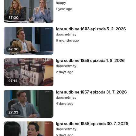
happy
1 year ago
37:00
Igra sudbine 1683 epizoda 5. 2. 2026
dapchetmay
6 months ago
47:00
Igra sudbine 1858 epizoda 1. 8. 2026
dapchetmay
2 days ago
27:14
Igra sudbine 1857 epizoda 31. 7. 2026
dapchetmay
4 days ago
27:03
Igra sudbine 1856 epizoda 30. 7. 2026
dapchetmay
5 days ago