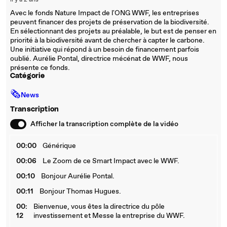
il y a 2 ans
Avec le fonds Nature Impact de l'ONG WWF, les entreprises
peuvent financer des projets de préservation de la biodiversité.
En sélectionnant des projets au préalable, le but est de penser en
priorité à la biodiversité avant de chercher à capter le carbone.
Une initiative qui répond à un besoin de financement parfois
oublié. Aurélie Pontal, directrice mécénat de WWF, nous
présente ce fonds.
Catégorie
🗞
News
Transcription
Afficher la transcription complète de la vidéo
00:00
Générique
00:06
Le Zoom de ce Smart Impact avec le WWF.
00:10
Bonjour Aurélie Pontal.
00:11
Bonjour Thomas Hugues.
00:
Bienvenue, vous êtes la directrice du pôle
12
investissement et Messe la entreprise du WWF.