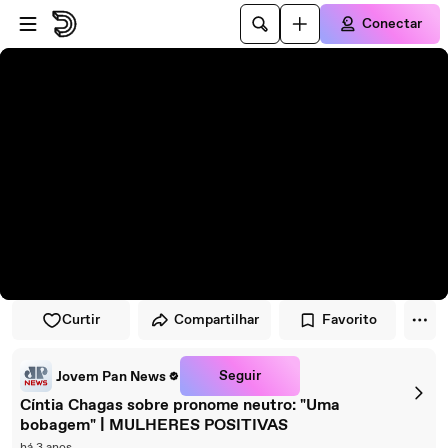
Pular para o player
Ir para o conteúdo principal
Conectar
Curtir
Compartilhar
Favorito
Seguir
Jovem Pan News
Cíntia Chagas sobre pronome neutro: "Uma
bobagem" | MULHERES POSITIVAS