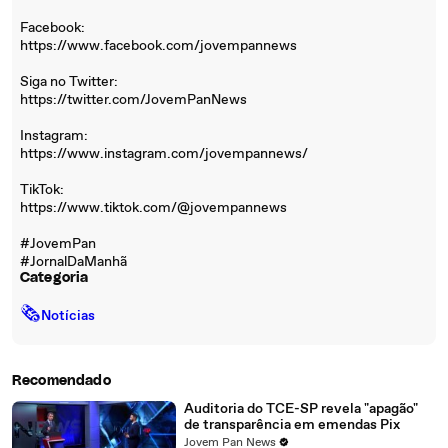
Facebook:
https://www.facebook.com/jovempannews
Siga no Twitter:
https://twitter.com/JovemPanNews
Instagram:
https://www.instagram.com/jovempannews/
TikTok:
https://www.tiktok.com/@jovempannews
#JovemPan
#JornalDaManhã
Categoria
🗞
Notícias
Recomendado
Auditoria do TCE-SP revela "apagão"
de transparência em emendas Pix
Jovem Pan News