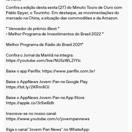
há 3 anos
Confira a edição desta sexta (27) do Minuto Touro de Ouro com
Pablo Spyer, o Tourinho. Em destaque, as movimentações do
mercado na China, a situação das commodities e da Amazon.
* Vencedor do prêmio iBest:*
▫️ Melhor Programa de Investimentos do Brasil 2022 *
Melhor Programa de Rádio do Brasil 2021*
Confira o Jornal da Manhã na íntegra:
https://youtube.com/live/NU5zWLZIYlc
Baixe o app Panflix: https://www.panflix.com.br/
Baixe o AppNews Jovem Pan na Google Play
https://bit.ly/2KRm8OJ
Baixe o AppNews Jovem Pan na App Store
https://apple.co/3rSwBdh
Inscreva-se no nosso canal:
https://www.youtube.com/c/jovempannews
Siga o canal "Jovem Pan News" no WhatsApp: