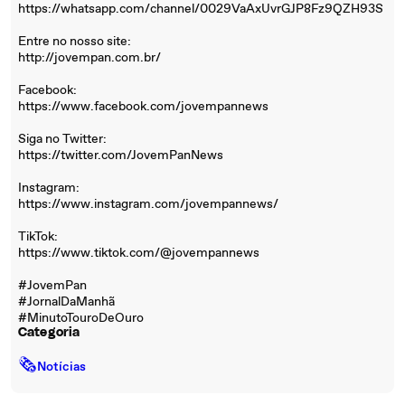
https://whatsapp.com/channel/0029VaAxUvrGJP8Fz9QZH93S
Entre no nosso site:
http://jovempan.com.br/
Facebook:
https://www.facebook.com/jovempannews
Siga no Twitter:
https://twitter.com/JovemPanNews
Instagram:
https://www.instagram.com/jovempannews/
TikTok:
https://www.tiktok.com/@jovempannews
#JovemPan
#JornalDaManhã
#MinutoTouroDeOuro
Categoria
🗞
Notícias