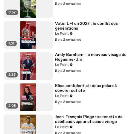
il y a 2 semaines
0:57
Voter LFI en 2027 : le conflit des
générations
Le Point
il y a 2 semaines
1:31
Andy Burnham : le nouveau visage du
Royaume-Uni
Le Point
il y a 2 semaines
2:25
Elise confidential : deux polars à
dévorer cet été
Le Point
il y a 2 semaines
2:08
Jean-François Piège : sa recette de
cabillaud vapeur et sauce vierge
Le Point
il y a 3 semaines