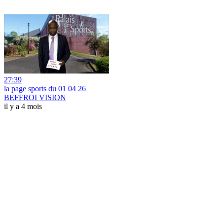
27:39
la page sports du 01 04 26
BEFFROI VISION
il y a 4 mois