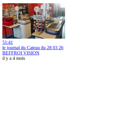
51:41
le journal du Cateau du 28 03 26
BEFFROI VISION
il y a 4 mois