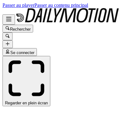
Passer au player
Passer au contenu principal
Rechercher
Se connecter
Regarder en plein écran