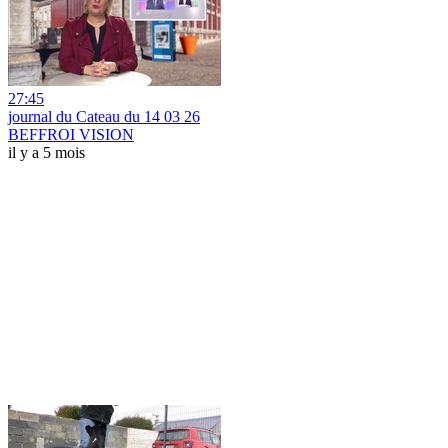
27:45
journal du Cateau du 14 03 26
BEFFROI VISION
il y a 5 mois