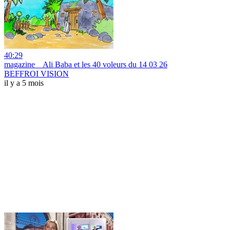
40:29
magazine _ Ali Baba et les 40 voleurs du 14 03 26
BEFFROI VISION
il y a 5 mois