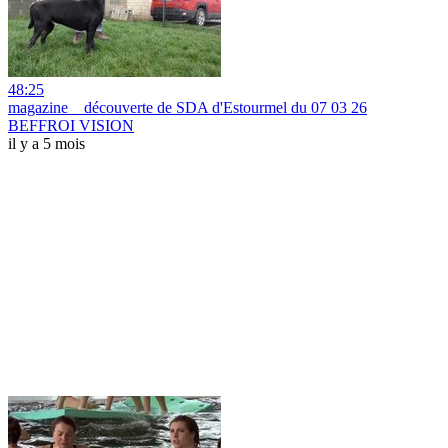
48:25
magazine _ découverte de SDA d'Estourmel du 07 03 26
BEFFROI VISION
il y a 5 mois