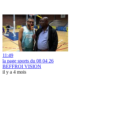
11:49
la page sports du 08 04 26
BEFFROI VISION
il y a 4 mois