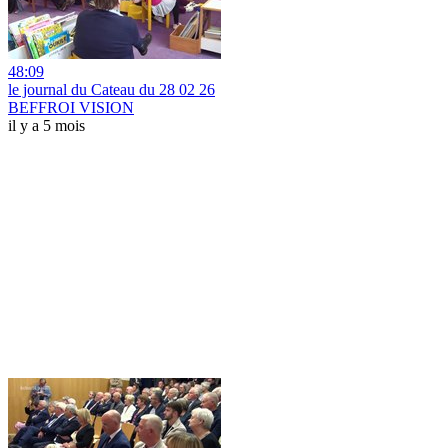
48:09
le journal du Cateau du 28 02 26
BEFFROI VISION
il y a 5 mois