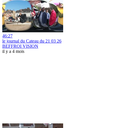
46:27
le journal du Cateau du 21 03 26
BEFFROI VISION
il y a 4 mois