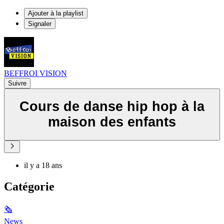
Ajouter à la playlist
Signaler
BEFFROI VISION
Suivre
Cours de danse hip hop à la
maison des enfants
il y a 18 ans
Catégorie
🗞
News