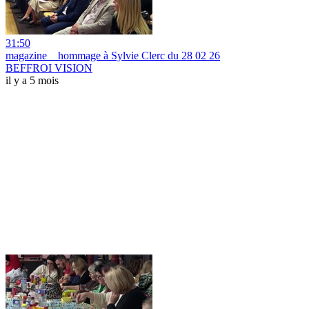
31:50
magazine _ hommage à Sylvie Clerc du 28 02 26
BEFFROI VISION
il y a 5 mois