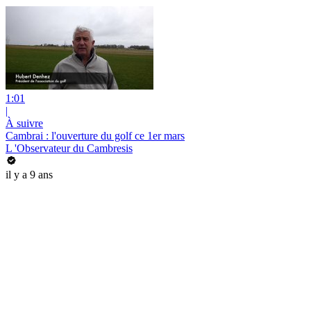
1:01
|
À suivre
Cambrai : l'ouverture du golf ce 1er mars
L 'Observateur du Cambresis
il y a 9 ans