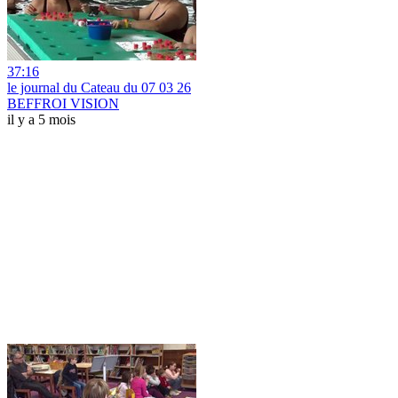
37:16
le journal du Cateau du 07 03 26
BEFFROI VISION
il y a 5 mois