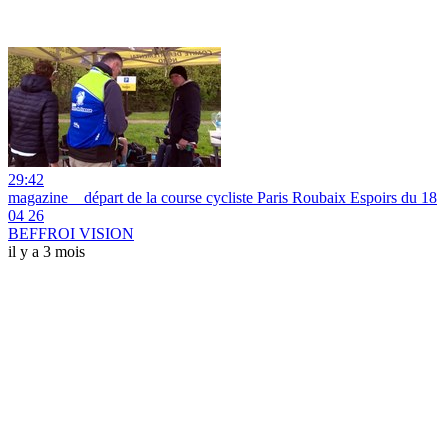
29:42
magazine _ départ de la course cycliste Paris Roubaix Espoirs du 18
04 26
BEFFROI VISION
il y a 3 mois