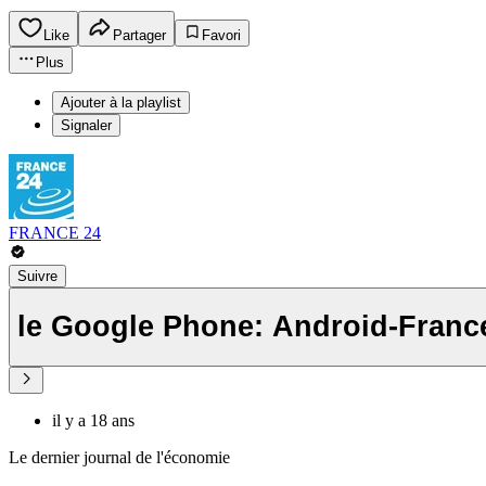
Like
Partager
Favori
Plus
Ajouter à la playlist
Signaler
FRANCE 24
Suivre
le Google Phone: Android-Franc
il y a 18 ans
Le dernier journal de l'économie