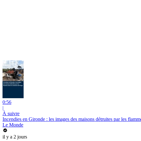
0:56
|
À suivre
Incendies en Gironde : les images des maisons détruites par les fla
Le Monde
il y a 2 jours