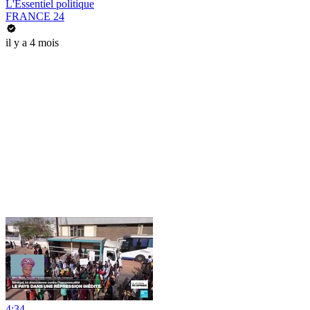
L'Essentiel politique
FRANCE 24
il y a 4 mois
4:34