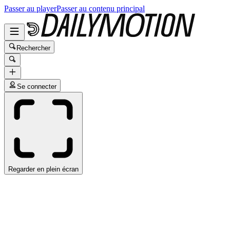
Passer au player
Passer au contenu principal
Rechercher
Se connecter
Regarder en plein écran