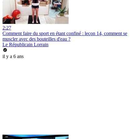
2:27
Comment faire du sport en étant confiné : leçon 14, comment se
muscler avec des bouteilles d'eau ?
Le Républicain Lorrain
il y a 6 ans