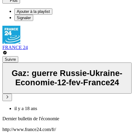
Plus
Ajouter à la playlist
Signaler
FRANCE 24
Suivre
Gaz: guerre Russie-Ukraine-
Economie-12-fev-France24
il y a 18 ans
Dernier bulletin de l'économie
http://www.france24.com/fr/