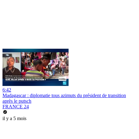
6:42
Madagascar : diplomatie tous azimuts du président de transition
après le putsch
FRANCE 24
il y a 5 mois