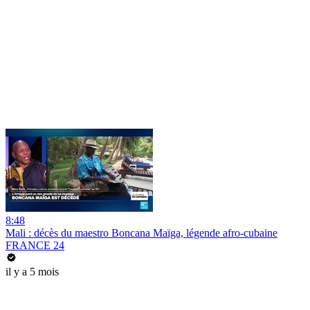
8:48
Mali : décès du maestro Boncana Maïga, légende afro-cubaine
FRANCE 24
il y a 5 mois