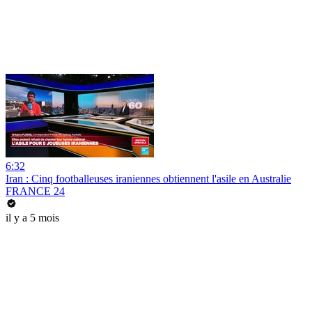
6:32
Iran : Cinq footballeuses iraniennes obtiennent l'asile en Australie
FRANCE 24
il y a 5 mois