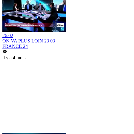
26:02
ON VA PLUS LOIN 23 03
FRANCE 24
il y a 4 mois