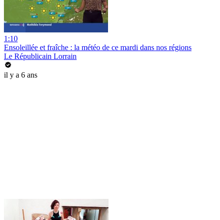
1:10
Ensoleillée et fraîche : la météo de ce mardi dans nos régions
Le Républicain Lorrain
il y a 6 ans