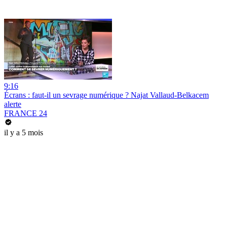
9:16
Écrans : faut-il un sevrage numérique ? Najat Vallaud-Belkacem
alerte
FRANCE 24
il y a 5 mois