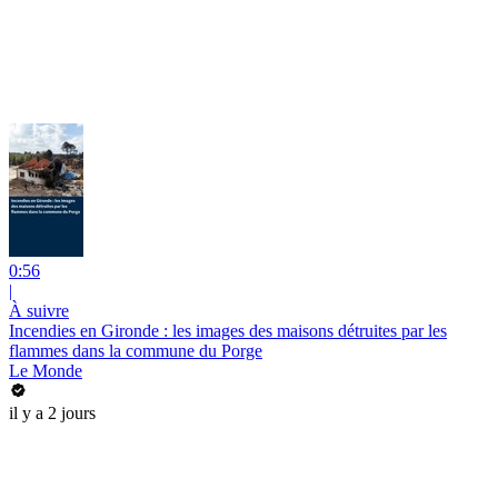
0:56
|
À suivre
Incendies en Gironde : les images des maisons détruites par les
flammes dans la commune du Porge
Le Monde
il y a 2 jours