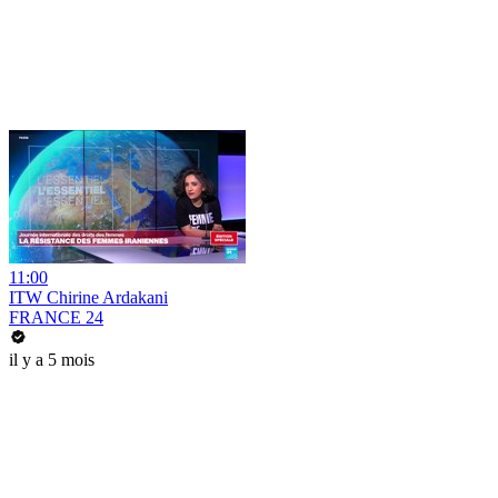
11:00
ITW Chirine Ardakani
FRANCE 24
il y a 5 mois