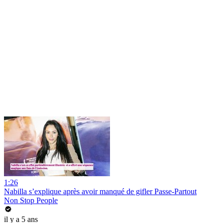
1:26
Nabilla s’explique après avoir manqué de gifler Passe-Partout
Non Stop People
il y a 5 ans