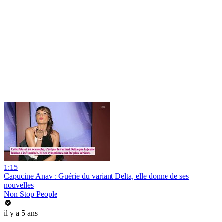
1:15
Capucine Anav : Guérie du variant Delta, elle donne de ses
nouvelles
Non Stop People
il y a 5 ans