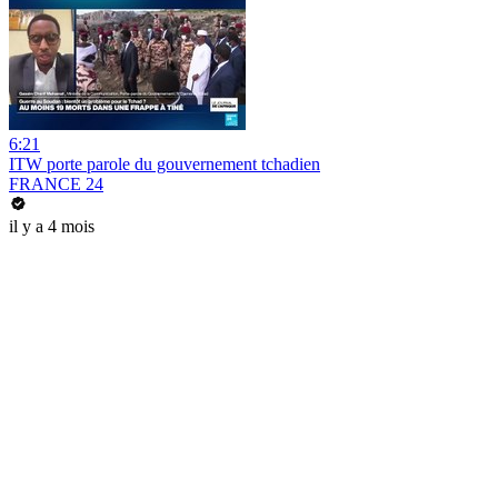
6:21
ITW porte parole du gouvernement tchadien
FRANCE 24
il y a 4 mois