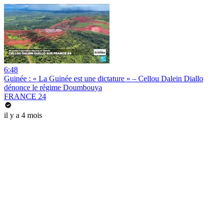
6:48
Guinée : « La Guinée est une dictature » – Cellou Dalein Diallo
dénonce le régime Doumbouya
FRANCE 24
il y a 4 mois