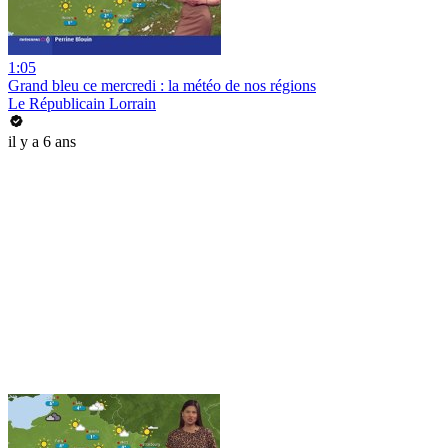
1:05
Grand bleu ce mercredi : la météo de nos régions
Le Républicain Lorrain
il y a 6 ans