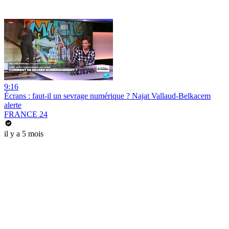
9:16
Écrans : faut-il un sevrage numérique ? Najat Vallaud-Belkacem
alerte
FRANCE 24
il y a 5 mois