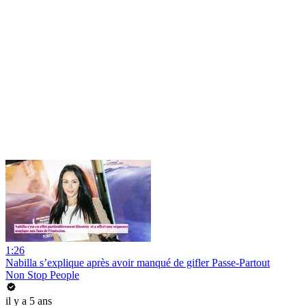
1:26
Nabilla s’explique après avoir manqué de gifler Passe-Partout
Non Stop People
il y a 5 ans