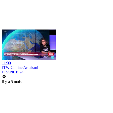
11:00
ITW Chirine Ardakani
FRANCE 24
il y a 5 mois