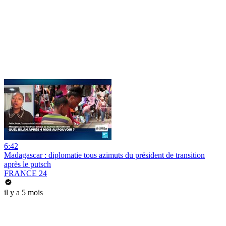
6:42
Madagascar : diplomatie tous azimuts du président de transition
après le putsch
FRANCE 24
il y a 5 mois