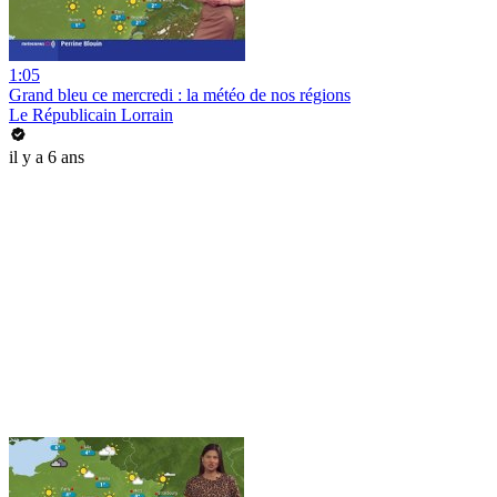
1:05
Grand bleu ce mercredi : la météo de nos régions
Le Républicain Lorrain
il y a 6 ans