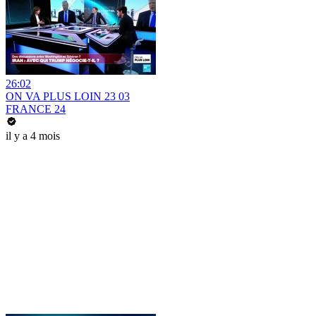
26:02
ON VA PLUS LOIN 23 03
FRANCE 24
il y a 4 mois