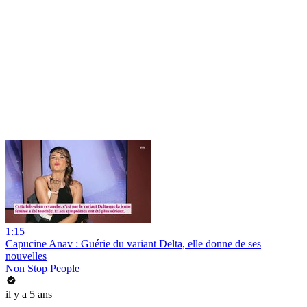
1:15
Capucine Anav : Guérie du variant Delta, elle donne de ses
nouvelles
Non Stop People
il y a 5 ans