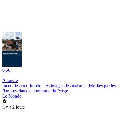
0:56
|
À suivre
Incendies en Gironde : les images des maisons détruites par les
flammes dans la commune du Porge
Le Monde
il y a 2 jours