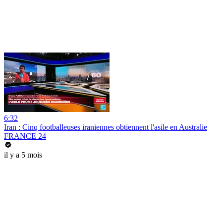
6:32
Iran : Cinq footballeuses iraniennes obtiennent l'asile en Australie
FRANCE 24
il y a 5 mois