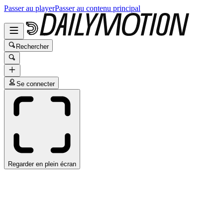
Passer au player
Passer au contenu principal
Rechercher
Se connecter
Regarder en plein écran