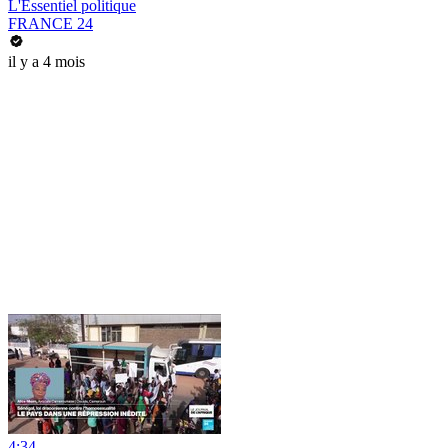
L'Essentiel politique
FRANCE 24
il y a 4 mois
4:34