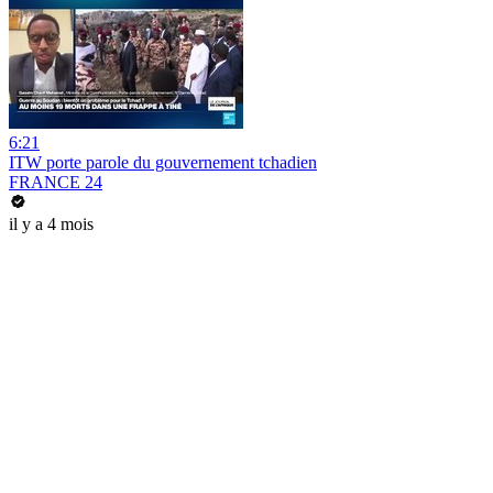
6:21
ITW porte parole du gouvernement tchadien
FRANCE 24
il y a 4 mois