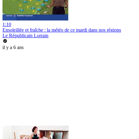
1:10
Ensoleillée et fraîche : la météo de ce mardi dans nos régions
Le Républicain Lorrain
il y a 6 ans