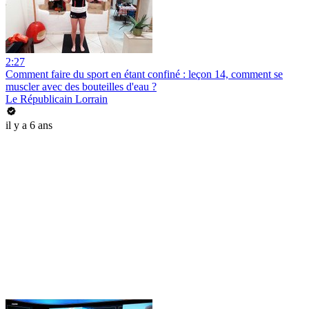
2:27
Comment faire du sport en étant confiné : leçon 14, comment se
muscler avec des bouteilles d'eau ?
Le Républicain Lorrain
il y a 6 ans