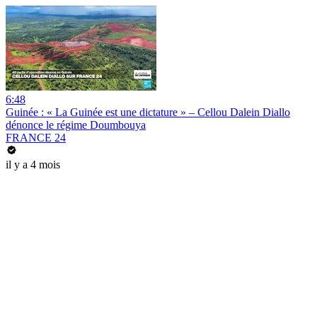
6:48
Guinée : « La Guinée est une dictature » – Cellou Dalein Diallo
dénonce le régime Doumbouya
FRANCE 24
il y a 4 mois