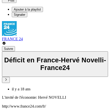
Plus
Ajouter à la playlist
Signaler
FRANCE 24
Suivre
Déficit en France-Hervé Novelli-
France24
il y a 18 ans
L'invité de l'économie: Hervé NOVELLI
http://www.france24.com/fr/