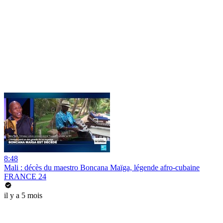
8:48
Mali : décès du maestro Boncana Maïga, légende afro-cubaine
FRANCE 24
il y a 5 mois