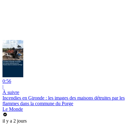
0:56
|
À suivre
Incendies en Gironde : les images des maisons détruites par les
flammes dans la commune du Porge
Le Monde
il y a 2 jours