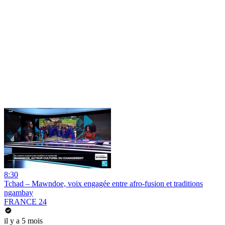
8:30
Tchad – Mawndoe, voix engagée entre afro-fusion et traditions
ngambay
FRANCE 24
il y a 5 mois