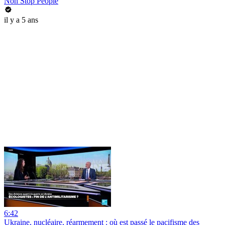
Non Stop People
il y a 5 ans
6:42
Ukraine, nucléaire, réarmement : où est passé le pacifisme des