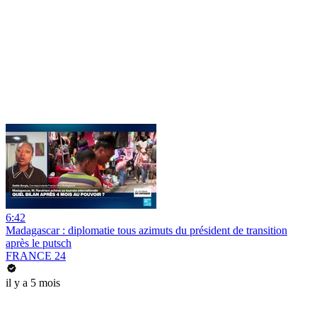
6:42
Madagascar : diplomatie tous azimuts du président de transition
après le putsch
FRANCE 24
il y a 5 mois