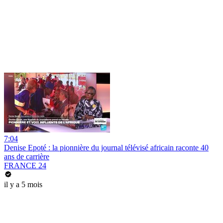
7:04
Denise Epoté : la pionnière du journal télévisé africain raconte 40
ans de carrière
FRANCE 24
il y a 5 mois