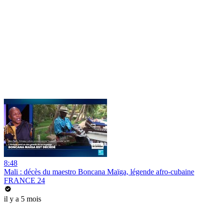
8:48
Mali : décès du maestro Boncana Maïga, légende afro-cubaine
FRANCE 24
il y a 5 mois