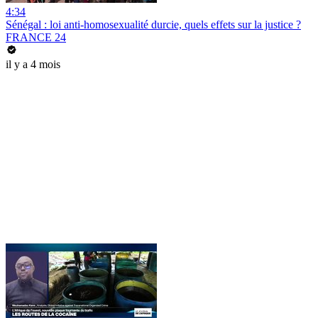
4:34
Sénégal : loi anti-homosexualité durcie, quels effets sur la justice ?
FRANCE 24
il y a 4 mois