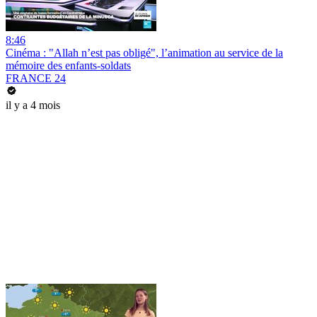
8:46
Cinéma : "Allah n’est pas obligé", l’animation au service de la
mémoire des enfants-soldats
FRANCE 24
il y a 4 mois