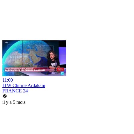
11:00
ITW Chirine Ardakani
FRANCE 24
il y a 5 mois