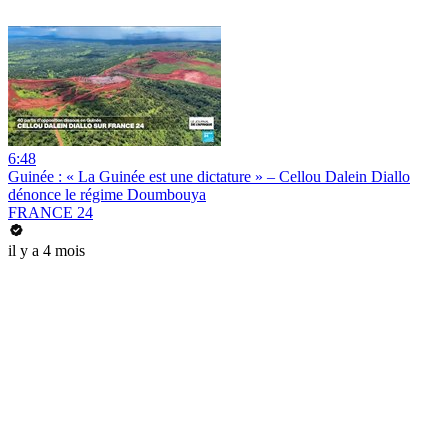
6:48
Guinée : « La Guinée est une dictature » – Cellou Dalein Diallo
dénonce le régime Doumbouya
FRANCE 24
il y a 4 mois