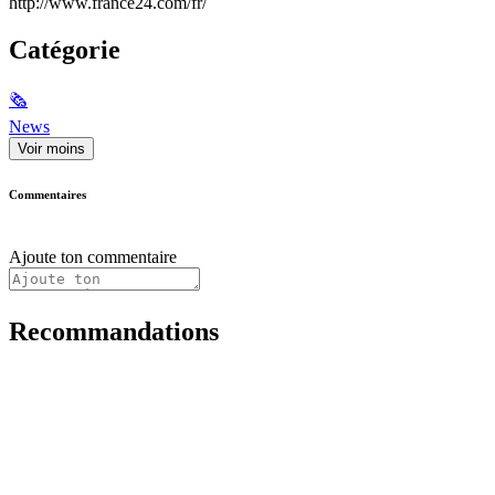
http://www.france24.com/fr/
Catégorie
🗞
News
Voir moins
Commentaires
Ajoute ton commentaire
Recommandations