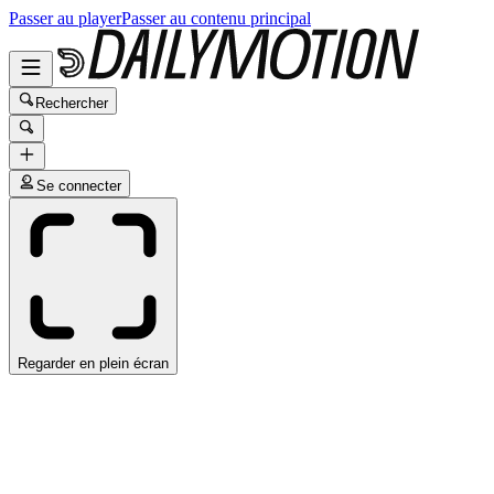
Passer au player
Passer au contenu principal
Rechercher
Se connecter
Regarder en plein écran