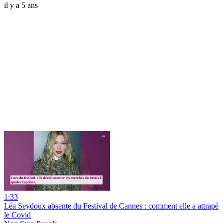
il y a 5 ans
1:33
Léa Seydoux absente du Festival de Cannes : comment elle a attrapé
le Covid