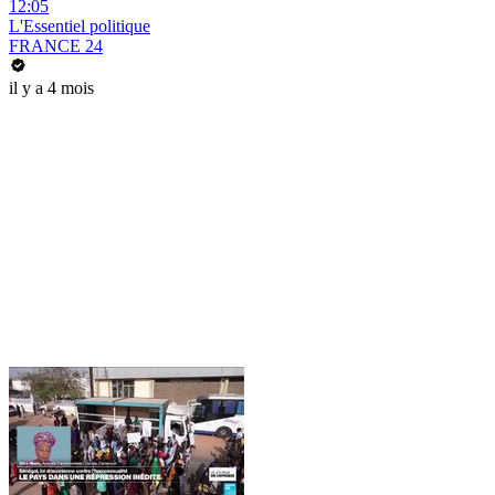
12:05
L'Essentiel politique
FRANCE 24
il y a 4 mois