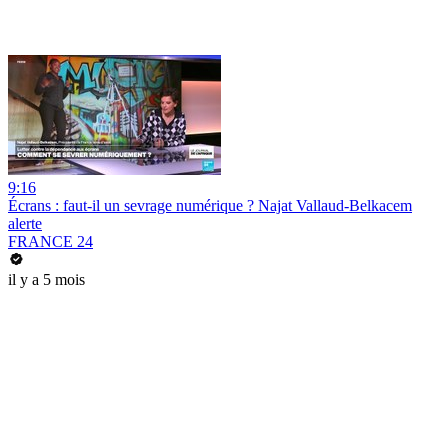
9:16
Écrans : faut-il un sevrage numérique ? Najat Vallaud-Belkacem
alerte
FRANCE 24
il y a 5 mois