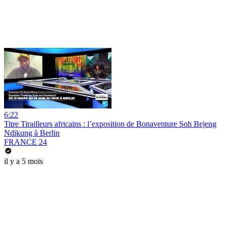
6:22
Titre Tirailleurs africains : l’exposition de Bonaventure Soh Bejeng
Ndikung à Berlin
FRANCE 24
il y a 5 mois