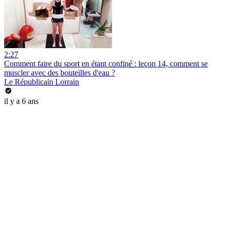
2:27
Comment faire du sport en étant confiné : leçon 14, comment se
muscler avec des bouteilles d'eau ?
Le Républicain Lorrain
il y a 6 ans