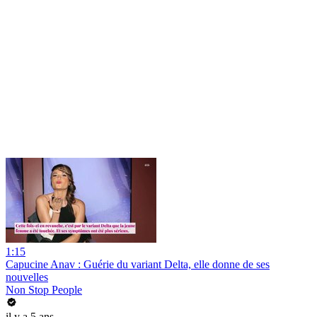
1:15
Capucine Anav : Guérie du variant Delta, elle donne de ses
nouvelles
Non Stop People
il y a 5 ans