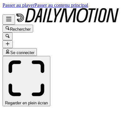
Passer au player
Passer au contenu principal
Rechercher
Se connecter
Regarder en plein écran