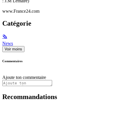
: J.M Lemaire)
www.France24.com
Catégorie
🗞
News
Voir moins
Commentaires
Ajoute ton commentaire
Recommandations