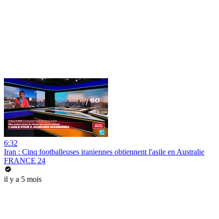
6:32
Iran : Cinq footballeuses iraniennes obtiennent l'asile en Australie
FRANCE 24
il y a 5 mois