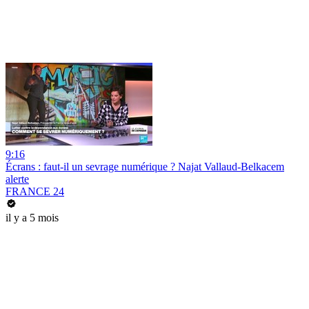
9:16
Écrans : faut-il un sevrage numérique ? Najat Vallaud-Belkacem
alerte
FRANCE 24
il y a 5 mois