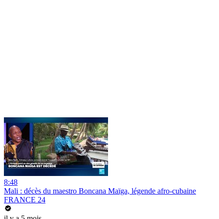
8:48
Mali : décès du maestro Boncana Maïga, légende afro-cubaine
FRANCE 24
il y a 5 mois