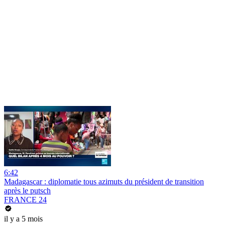
6:42
Madagascar : diplomatie tous azimuts du président de transition
après le putsch
FRANCE 24
il y a 5 mois