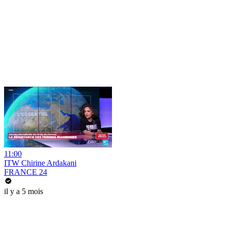
11:00
ITW Chirine Ardakani
FRANCE 24
il y a 5 mois