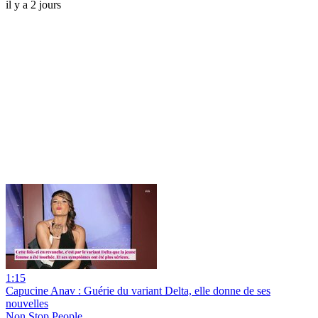
il y a 2 jours
1:15
Capucine Anav : Guérie du variant Delta, elle donne de ses
nouvelles
Non Stop People