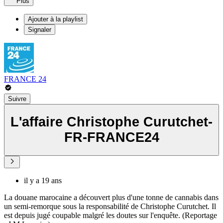
Plus
Ajouter à la playlist
Signaler
FRANCE 24
Suivre
L'affaire Christophe Curutchet-
FR-FRANCE24
il y a 19 ans
La douane marocaine a découvert plus d'une tonne de cannabis dans
un semi-remorque sous la responsabilité de Christophe Curutchet. Il
est depuis jugé coupable malgré les doutes sur l'enquête. (Reportage