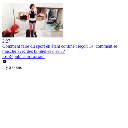
2:27
Comment faire du sport en étant confiné : leçon 14, comment se
muscler avec des bouteilles d'eau ?
Le Républicain Lorrain
il y a 6 ans