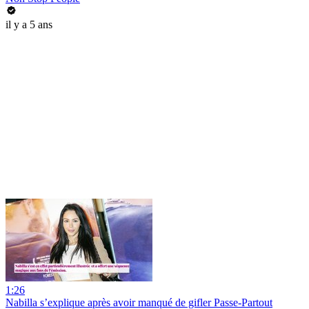
il y a 5 ans
1:26
Nabilla s’explique après avoir manqué de gifler Passe-Partout