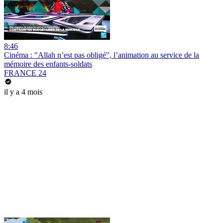
8:46
Cinéma : "Allah n’est pas obligé", l’animation au service de la
mémoire des enfants-soldats
FRANCE 24
il y a 4 mois