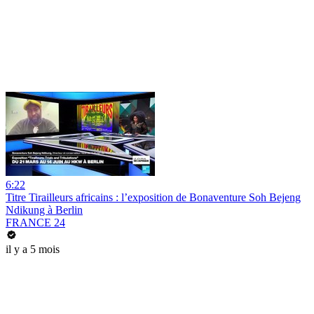
6:22
Titre Tirailleurs africains : l’exposition de Bonaventure Soh Bejeng
Ndikung à Berlin
FRANCE 24
il y a 5 mois