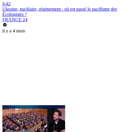
6:42
Ukraine, nucléaire, réarmement : où est passé le pacifisme des
Écologistes ?
FRANCE 24
il y a 4 mois