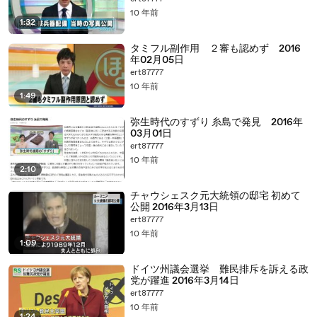
10 年前
1:32
タミフル副作用 ２審も認めず 2016
年02月05日
ert87777
10 年前
1:49
弥生時代のすずり 糸島で発見 2016年
03月01日
ert87777
10 年前
2:10
チャウシェスク元大統領の邸宅 初めて
公開 2016年3月13日
ert87777
10 年前
1:09
ドイツ州議会選挙 難民排斥を訴える政
党が躍進 2016年3月14日
ert87777
10 年前