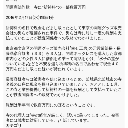
10 年前
開運商法詐欺 寺に“祈祷料”の一部数百万円
2016年2月17日(水)11時51分
祈祷料の名目で現金をだまし取ったとして東京の開運グッズ販売
会社の男らが逮捕された事件で、男らは寺に対し一定の報酬を支
払っていたことが捜査関係者への取材でわかりました。
東京都文京区の開運グッズ販売会社「幸せ工房」の元営業部長・長
藤晶彦容疑者（３３）ら３人は、開運ネックレスを購入した京都
市内などの女性３人に僧侶を名乗って電話をかけ、「水子の霊が
ついている」などと不安を煽り祈祷料の名目であわせて現金４０
万円をだまし取った疑いが持たれています。
長藤容疑者らは被害者を信じ込ませるため、茨城県北茨城市の寺
名義の口座に現金を振り込ませていましたが、おととし１１月、
この寺と業務提携して祈祷料の一部を報酬として支払っていたこ
とが捜査関係者への取材でわかりました。
報酬は半年間で数百万円にのぼるということです。
寺の代理人は「寺の経営が厳しく、誘いに乗ってしまった。被害
者には誠実に対応している。」と話しています。
カテゴリ