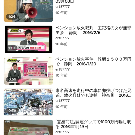
03月03日
ert87777
10 年前
1:24
ペンション放火裁判 主犯格の女が無罪
主張 静岡 2016/2/5
ert87777
10 年前
1:10
ペンション放火事件 報酬１５００万円
で 静岡 2016/1/20
ert87777
10 年前
0:56
東名高速を走行中の車に卵投げつけた兄
弟、放火容疑でも逮捕 神奈川 2016
年1月14日
ert87777
10 年前
0:59
「霊感商法」開運グッズで1800万円騙し取
る 2016年1月19日
ert87777