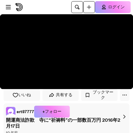
プレイヤーにスキップ
メインコンテンツにスキップ
ログイン
ブックマー
いいね
共有する
ク
+フォロー
ert87777
開運商法詐欺 寺に“祈祷料”の一部数百万円 2016年2
月17日