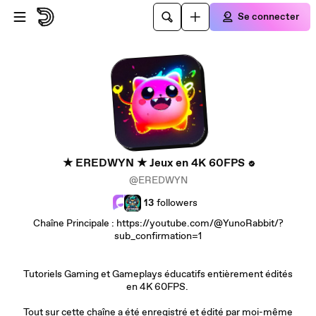
Passer au contenu principal
Se connecter
★ EREDWYN ★ Jeux en 4K 60FPS
@EREDWYN
13
followers
Chaîne Principale : https://youtube.com/@YunoRabbit/?
sub_confirmation=1
Tutoriels Gaming et Gameplays éducatifs entièrement édités
en 4K 60FPS.
Tout sur cette chaîne a été enregistré et édité par moi-même