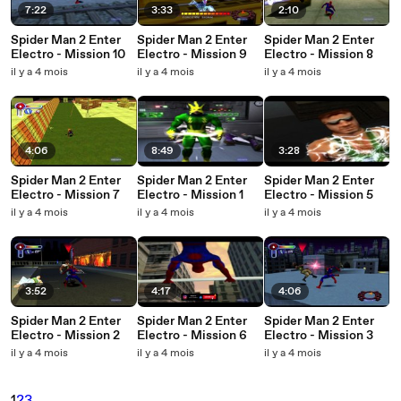
7:22
3:33
2:10
Spider Man 2 Enter
Spider Man 2 Enter
Spider Man 2 Enter
Electro - Mission 10
Electro - Mission 9
Electro - Mission 8
il y a 4 mois
il y a 4 mois
il y a 4 mois
4:06
8:49
3:28
Spider Man 2 Enter
Spider Man 2 Enter
Spider Man 2 Enter
Electro - Mission 7
Electro - Mission 1
Electro - Mission 5
il y a 4 mois
il y a 4 mois
il y a 4 mois
3:52
4:17
4:06
Spider Man 2 Enter
Spider Man 2 Enter
Spider Man 2 Enter
Electro - Mission 2
Electro - Mission 6
Electro - Mission 3
il y a 4 mois
il y a 4 mois
il y a 4 mois
1
2
3