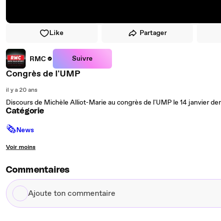
Like
Partager
Suivre
RMC
Congrès de l'UMP
il y a 20 ans
Discours de Michèle Alliot-Marie au congrès de l'UMP le 14 janvier derni
Catégorie
🗞
News
Voir moins
Commentaires
Ajoute
ton
commentaire