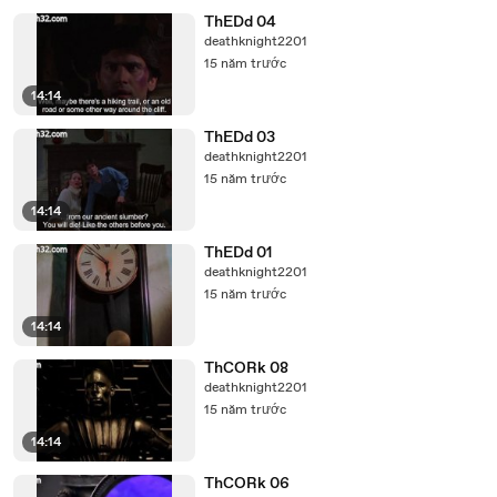
ThEDd 04
deathknight2201
15 năm trước
14:14
ThEDd 03
deathknight2201
15 năm trước
14:14
ThEDd 01
deathknight2201
15 năm trước
14:14
ThCORk 08
deathknight2201
15 năm trước
14:14
ThCORk 06