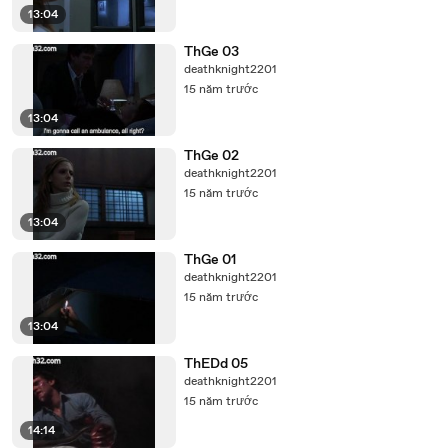
13:04
ThGe 03
deathknight2201
15 năm trước
13:04
ThGe 02
deathknight2201
15 năm trước
13:04
ThGe 01
deathknight2201
15 năm trước
13:04
ThEDd 05
deathknight2201
15 năm trước
14:14