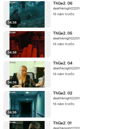
ThGe2. 06
deathknight2201
15 năm trước
14:36
ThGe2. 05
deathknight2201
15 năm trước
14:36
ThGe2. 04
deathknight2201
15 năm trước
14:36
ThGe2. 02
deathknight2201
15 năm trước
14:36
ThGe2. 01
deathknight2201