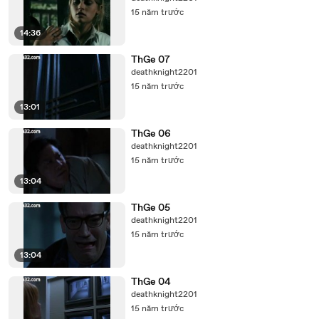
15 năm trước
14:36
ThGe 07
deathknight2201
15 năm trước
13:01
ThGe 06
deathknight2201
15 năm trước
13:04
ThGe 05
deathknight2201
15 năm trước
13:04
ThGe 04
deathknight2201
15 năm trước