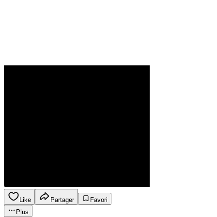
Like
Partager
Favori
Plus