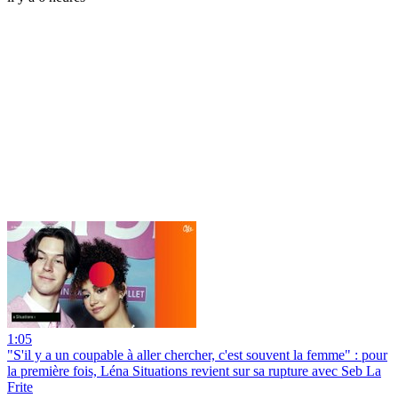
1:05
"S'il y a un coupable à aller chercher, c'est souvent la femme" : pour
la première fois, Léna Situations revient sur sa rupture avec Seb La
Frite