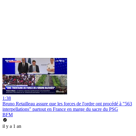
1:38
Bruno Retailleau assure que les forces de l'ordre ont procédé à "563
interpellations" partout en France en marge du sacre du PSG
BFM
il y a 1 an