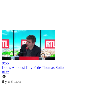
9:55
Louis Aliot est l'invité de Thomas Sotto
rtl.fr
il y a 8 mois