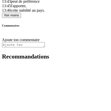
13:43
peut de préférence
13:45
l'apporter,
13:46
cette stabilité au pays.
Voir moins
Commentaires
Ajoute ton commentaire
Recommandations