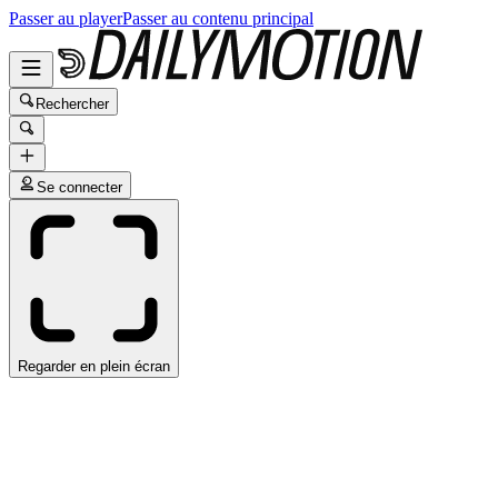
Passer au player
Passer au contenu principal
Rechercher
Se connecter
Regarder en plein écran