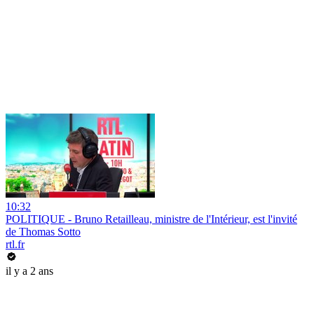
10:32
POLITIQUE - Bruno Retailleau, ministre de l'Intérieur, est l'invité
de Thomas Sotto
rtl.fr
il y a 2 ans