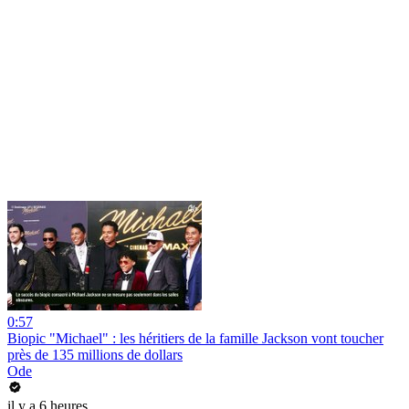
0:57
Biopic "Michael" : les héritiers de la famille Jackson vont toucher
près de 135 millions de dollars
Ode
il y a 6 heures