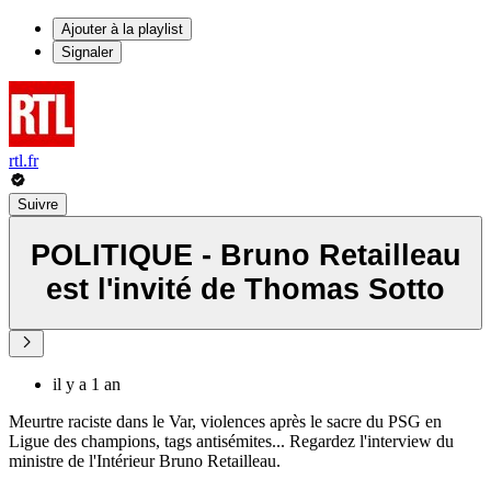
Ajouter à la playlist
Signaler
rtl.fr
Suivre
POLITIQUE - Bruno Retailleau
est l'invité de Thomas Sotto
il y a 1 an
Meurtre raciste dans le Var, violences après le sacre du PSG en
Ligue des champions, tags antisémites... Regardez l'interview du
ministre de l'Intérieur Bruno Retailleau.