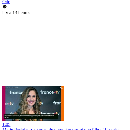
Ode
il y a 13 heures
1:05
Marie Portolano, maman de deux garçons et une fille : "J’essaie