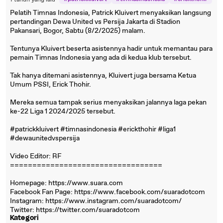
1 tahun yang lalu
#liga1
#dewaunitedvspersija
Pelatih Timnas Indonesia, Patrick Kluivert menyaksikan langsung
pertandingan Dewa United vs Persija Jakarta di Stadion
Pakansari, Bogor, Sabtu (8/2/2025) malam.
Tentunya Kluivert beserta asistennya hadir untuk memantau para
pemain Timnas Indonesia yang ada di kedua klub tersebut.
Tak hanya ditemani asistennya, Kluivert juga bersama Ketua
Umum PSSI, Erick Thohir.
Mereka semua tampak serius menyaksikan jalannya laga pekan
ke-22 Liga 1 2024/2025 tersebut.
#patrickkluivert #timnasindonesia #erickthohir #liga1
#dewaunitedvspersija
Video Editor: RF
==================================
Homepage: https://www.suara.com
Facebook Fan Page: https://www.facebook.com/suaradotcom
Instagram: https://www.instagram.com/suaradotcom/
Twitter: https://twitter.com/suaradotcom
Kategori