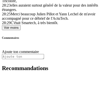
Tricolore,
28:23
elles auraient surtout généré de la valeur pour des intérêts
étrangers.
28:25
Merci beaucoup Julien Pillot et Yann Lechel de m'avoir
accompagné pour ce débrief de l'ActuTech.
28:29
C'était Smartech, à très bientôt.
Voir moins
Commentaires
Ajoute ton commentaire
Recommandations