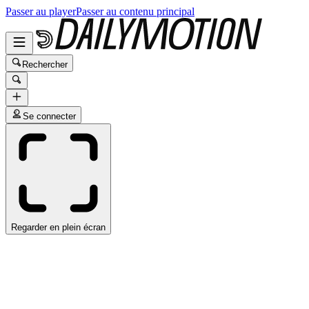
Passer au player
Passer au contenu principal
Rechercher
Se connecter
Regarder en plein écran