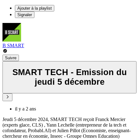
Ajouter à la playlist
Signaler
B SMART
Suivre
SMART TECH - Emission du
jeudi 5 décembre
il y a 2 ans
Jeudi 5 décembre 2024, SMART TECH reçoit Franck Mercier
(experts glace, CLS) , Yann Lechelle (entrepreneur de la tech et
cofondateur, Probabl.AI) et Julien Pillot (Economiste, enseignant-
chercheur en économie, Inseec - Groupe Omnes Education)