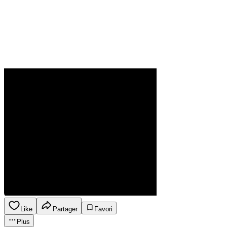
Like
Partager
Favori
Plus