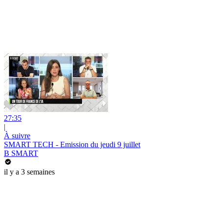
27:35
|
À suivre
SMART TECH - Emission du jeudi 9 juillet
B SMART
il y a 3 semaines