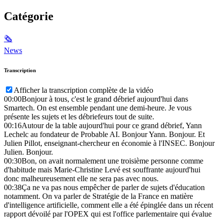
Catégorie
🗞
News
Transcription
Afficher la transcription complète de la vidéo
00:00
Bonjour à tous, c'est le grand débrief aujourd'hui dans
Smartech. On est ensemble pendant une demi-heure. Je vous
présente les sujets et les débriefeurs tout de suite.
00:16
Autour de la table aujourd'hui pour ce grand débrief, Yann
Lechelc au fondateur de Probable AI. Bonjour Yann. Bonjour. Et
Julien Pillot, enseignant-chercheur en économie à l'INSEC. Bonjour
Julien. Bonjour.
00:30
Bon, on avait normalement une troisième personne comme
d'habitude mais Marie-Christine Levé est souffrante aujourd'hui
donc malheureusement elle ne sera pas avec nous.
00:38
Ça ne va pas nous empêcher de parler de sujets d'éducation
notamment. On va parler de Stratégie de la France en matière
d'intelligence artificielle, comment elle a été épinglée dans un récent
rapport dévoilé par l'OPEX qui est l'office parlementaire qui évalue