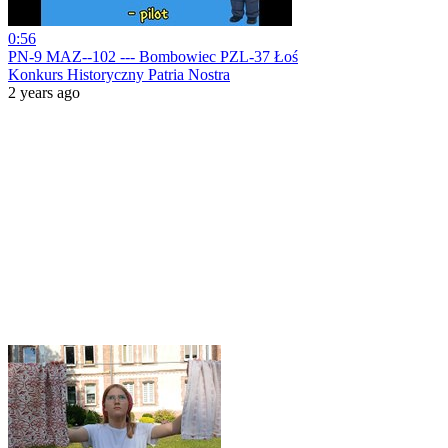
0:56
PN-9 MAZ--102 --- Bombowiec PZL-37 Łoś
Konkurs Historyczny Patria Nostra
2 years ago