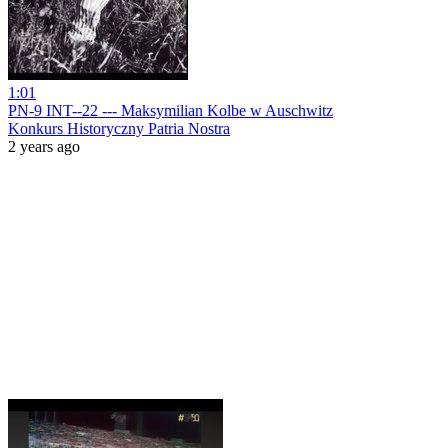
1:01
PN-9 INT--22 --- Maksymilian Kolbe w Auschwitz
Konkurs Historyczny Patria Nostra
2 years ago