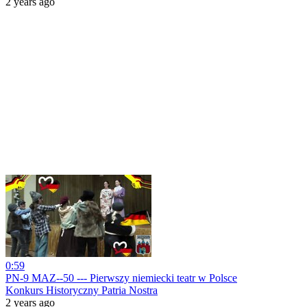
2 years ago
0:59
PN-9 MAZ--50 --- Pierwszy niemiecki teatr w Polsce
Konkurs Historyczny Patria Nostra
2 years ago