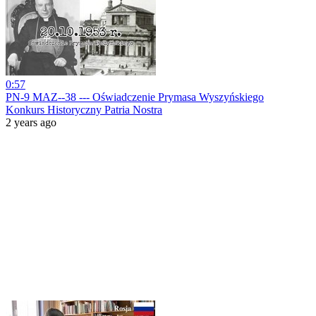
0:57
PN-9 MAZ--38 --- Oświadczenie Prymasa Wyszyńskiego
Konkurs Historyczny Patria Nostra
2 years ago