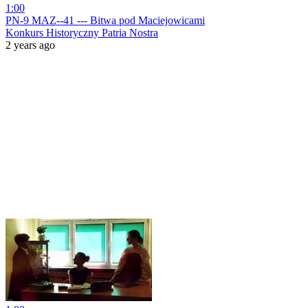
1:00
PN-9 MAZ--41 --- Bitwa pod Maciejowicami
Konkurs Historyczny Patria Nostra
2 years ago