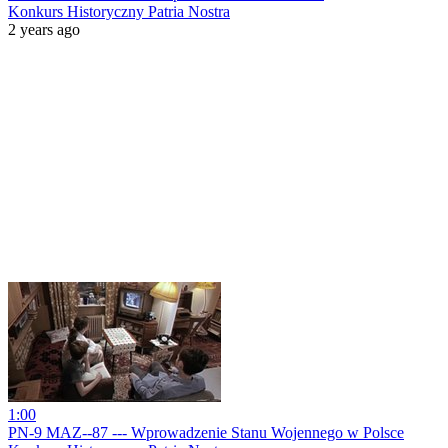
Konkurs Historyczny Patria Nostra
2 years ago
1:00
PN-9 MAZ--87 --- Wprowadzenie Stanu Wojennego w Polsce