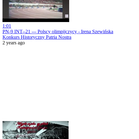
1:01
PN-9 INT--21 --- Polscy olimpijczycy - Irena Szewińska
Konkurs Historyczny Patria Nostra
2 years ago