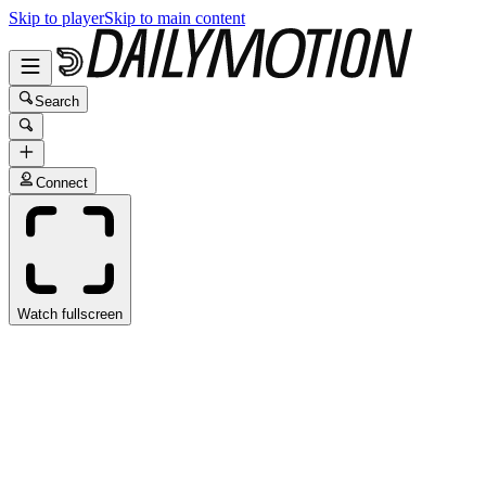
Skip to player
Skip to main content
Search
Connect
Watch fullscreen