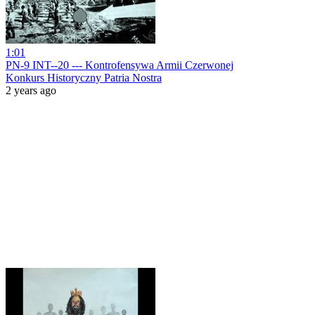
1:01
PN-9 INT--20 --- Kontrofensywa Armii Czerwonej
Konkurs Historyczny Patria Nostra
2 years ago