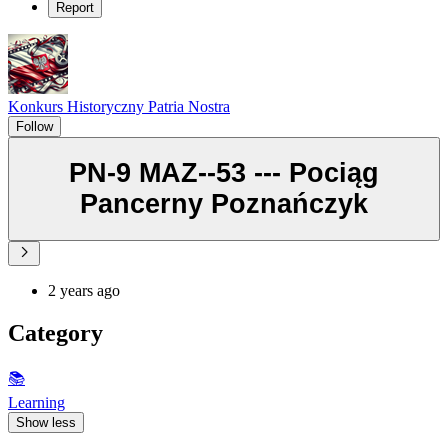
Report
Konkurs Historyczny Patria Nostra
Follow
PN-9 MAZ--53 --- Pociąg
Pancerny Poznańczyk
2 years ago
Category
📚
Learning
Show less