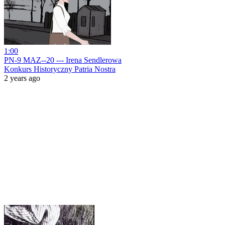
1:00
PN-9 MAZ--20 --- Irena Sendlerowa
Konkurs Historyczny Patria Nostra
2 years ago