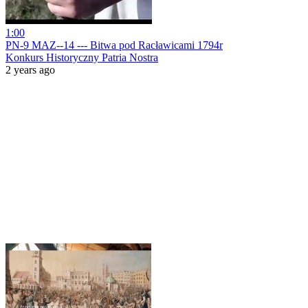
1:00
PN-9 MAZ--14 --- Bitwa pod Racławicami 1794r
Konkurs Historyczny Patria Nostra
2 years ago