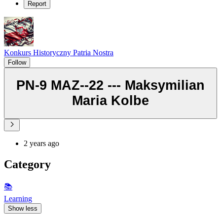
Report
Konkurs Historyczny Patria Nostra
Follow
PN-9 MAZ--22 --- Maksymilian
Maria Kolbe
2 years ago
Category
📚
Learning
Show less