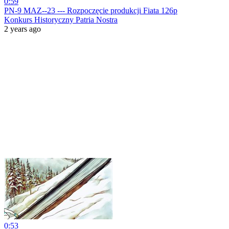
0:59
PN-9 MAZ--23 --- Rozpoczęcie produkcji Fiata 126p
Konkurs Historyczny Patria Nostra
2 years ago
0:53