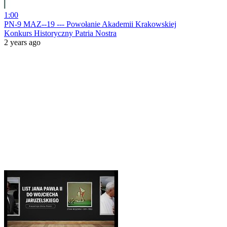
1:00
PN-9 MAZ--19 --- Powołanie Akademii Krakowskiej
Konkurs Historyczny Patria Nostra
2 years ago