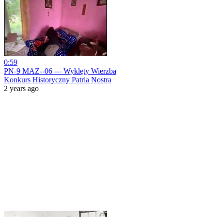
0:59
PN-9 MAZ--06 --- Wyklęty Wierzba
Konkurs Historyczny Patria Nostra
2 years ago