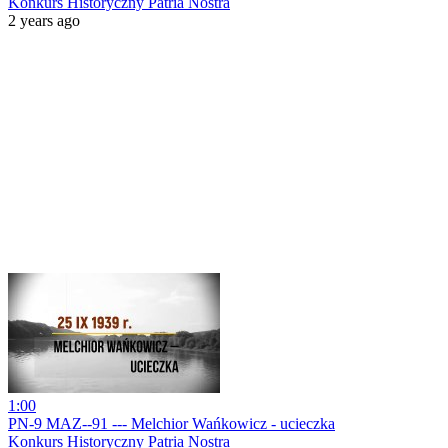
Konkurs Historyczny Patria Nostra
2 years ago
1:00
PN-9 MAZ--91 --- Melchior Wańkowicz - ucieczka
Konkurs Historyczny Patria Nostra