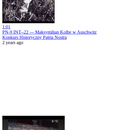
1:01
PN-9 INT--22 --- Maksymilian Kolbe w Auschwitz
Konkurs Historyczny Patria Nostra
2 years ago