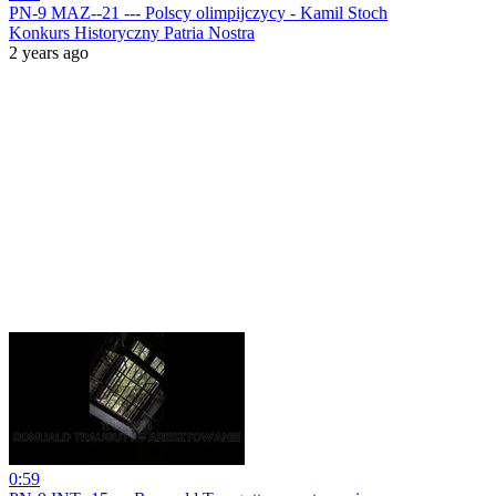
PN-9 MAZ--21 --- Polscy olimpijczycy - Kamil Stoch
Konkurs Historyczny Patria Nostra
2 years ago
0:59