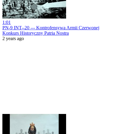
1:01
PN-9 INT--20 --- Kontrofensywa Armii Czerwonej
Konkurs Historyczny Patria Nostra
2 years ago