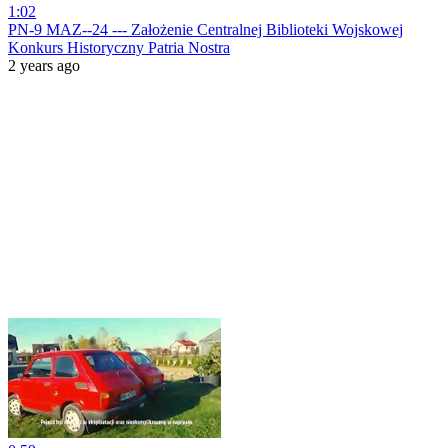
1:02
PN-9 MAZ--24 --- Założenie Centralnej Biblioteki Wojskowej
Konkurs Historyczny Patria Nostra
2 years ago