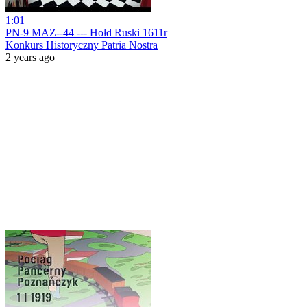
1:01
PN-9 MAZ--44 --- Hołd Ruski 1611r
Konkurs Historyczny Patria Nostra
2 years ago