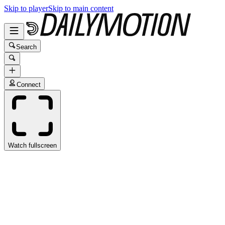
Skip to player
Skip to main content
Search
Connect
Watch fullscreen