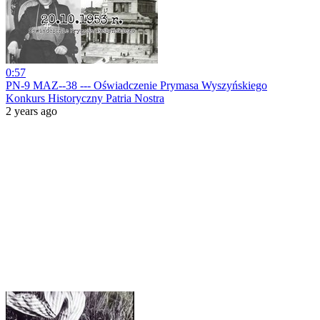
0:57
PN-9 MAZ--38 --- Oświadczenie Prymasa Wyszyńskiego
Konkurs Historyczny Patria Nostra
2 years ago