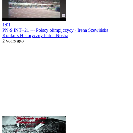
1:01
PN-9 INT--21 --- Polscy olimpijczycy - Irena Szewińska
Konkurs Historyczny Patria Nostra
2 years ago