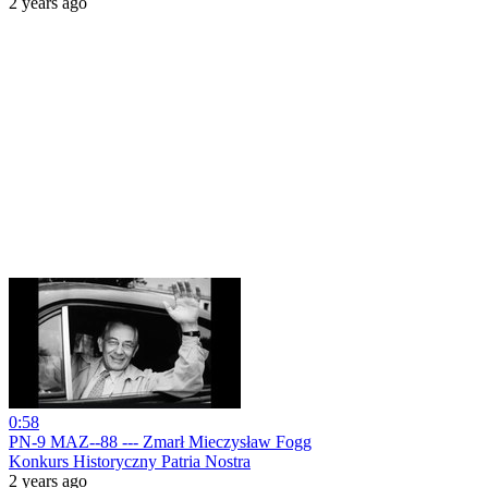
2 years ago
0:58
PN-9 MAZ--88 --- Zmarł Mieczysław Fogg
Konkurs Historyczny Patria Nostra
2 years ago