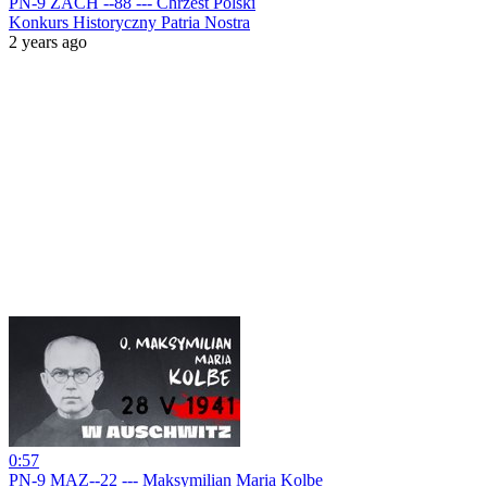
PN-9 ZACH --88 --- Chrzest Polski
Konkurs Historyczny Patria Nostra
2 years ago
0:57
PN-9 MAZ--22 --- Maksymilian Maria Kolbe