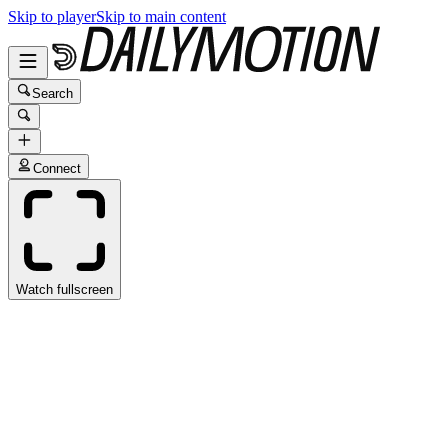
Skip to player
Skip to main content
Search
Connect
Watch fullscreen