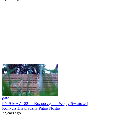
0:59
PN-9 MAZ--82 --- Rozpoczęcie I Wojny Światowej
Konkurs Historyczny Patria Nostra
2 years ago