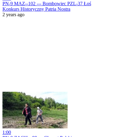
PN-9 MAZ--102 --- Bombowiec PZL-37 Łoś
Konkurs Historyczny Patria Nostra
2 years ago
1:00