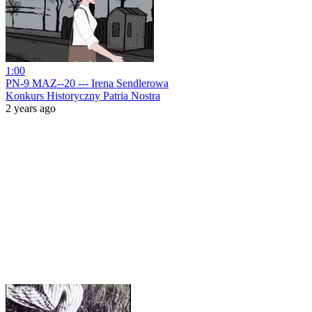
1:00
PN-9 MAZ--20 --- Irena Sendlerowa
Konkurs Historyczny Patria Nostra
2 years ago