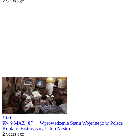
2 years ago
1:00
PN-9 MAZ--87 --- Wprowadzenie Stanu Wojennego w Polsce
Konkurs Historyczny Patria Nostra
2 years ago