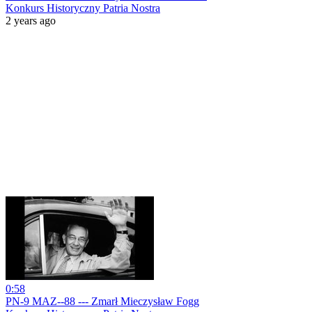
Konkurs Historyczny Patria Nostra
2 years ago
0:58
PN-9 MAZ--88 --- Zmarł Mieczysław Fogg