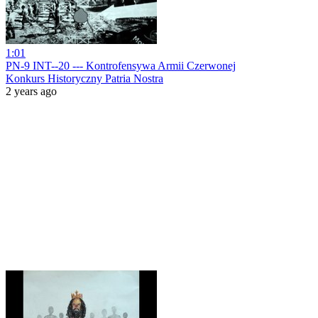
1:01
PN-9 INT--20 --- Kontrofensywa Armii Czerwonej
Konkurs Historyczny Patria Nostra
2 years ago