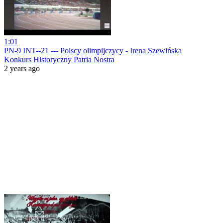
1:01
PN-9 INT--21 --- Polscy olimpijczycy - Irena Szewińska
Konkurs Historyczny Patria Nostra
2 years ago