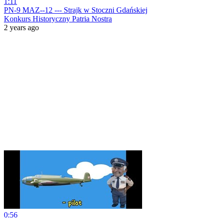
1:11
PN-9 MAZ--12 --- Strajk w Stoczni Gdańskiej
Konkurs Historyczny Patria Nostra
2 years ago
0:56