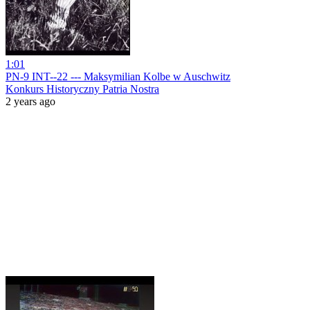
1:01
PN-9 INT--22 --- Maksymilian Kolbe w Auschwitz
Konkurs Historyczny Patria Nostra
2 years ago