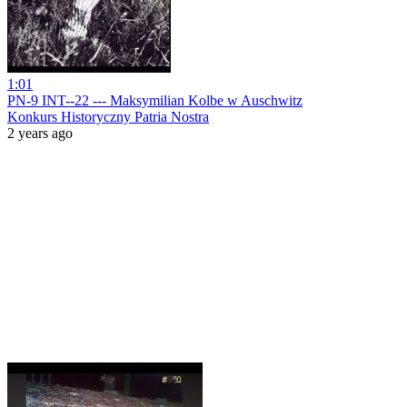
1:01
PN-9 INT--22 --- Maksymilian Kolbe w Auschwitz
Konkurs Historyczny Patria Nostra
2 years ago