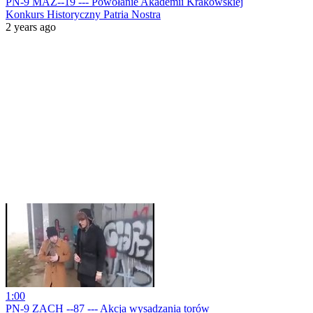
PN-9 MAZ--19 --- Powołanie Akademii Krakowskiej
Konkurs Historyczny Patria Nostra
2 years ago
1:00
PN-9 ZACH --87 --- Akcja wysadzania torów