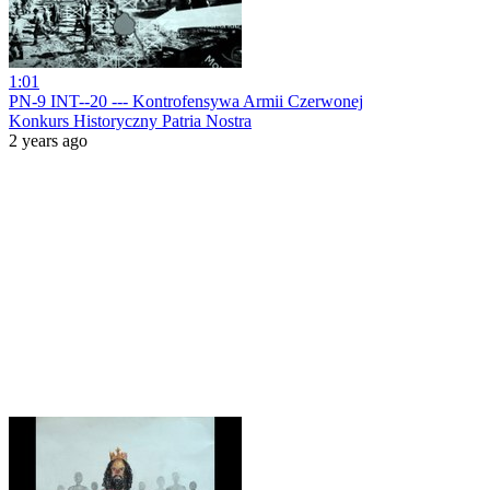
1:01
PN-9 INT--20 --- Kontrofensywa Armii Czerwonej
Konkurs Historyczny Patria Nostra
2 years ago