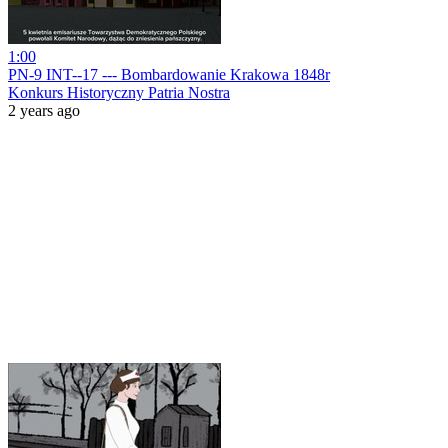
1:00
PN-9 INT--17 --- Bombardowanie Krakowa 1848r
Konkurs Historyczny Patria Nostra
2 years ago