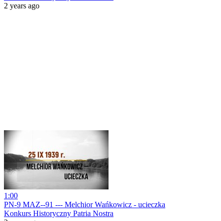
2 years ago
1:00
PN-9 MAZ--91 --- Melchior Wańkowicz - ucieczka
Konkurs Historyczny Patria Nostra