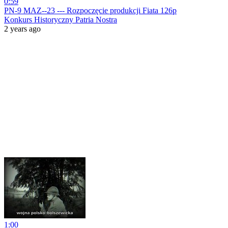
0:59
PN-9 MAZ--23 --- Rozpoczęcie produkcji Fiata 126p
Konkurs Historyczny Patria Nostra
2 years ago
1:00