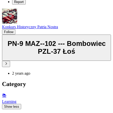
Report
Konkurs Historyczny Patria Nostra
Follow
PN-9 MAZ--102 --- Bombowiec
PZL-37 Łoś
2 years ago
Category
📚
Learning
Show less