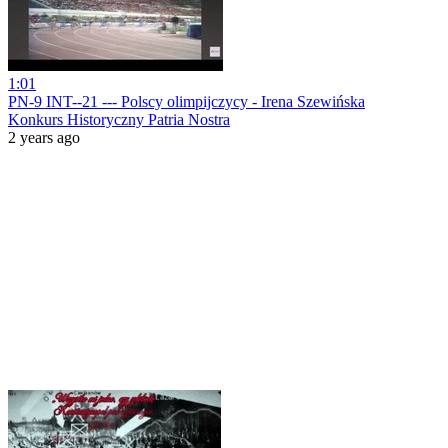
1:01
PN-9 INT--21 --- Polscy olimpijczycy - Irena Szewińska
Konkurs Historyczny Patria Nostra
2 years ago