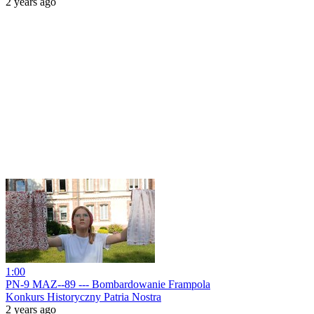
2 years ago
1:00
PN-9 MAZ--89 --- Bombardowanie Frampola
Konkurs Historyczny Patria Nostra
2 years ago