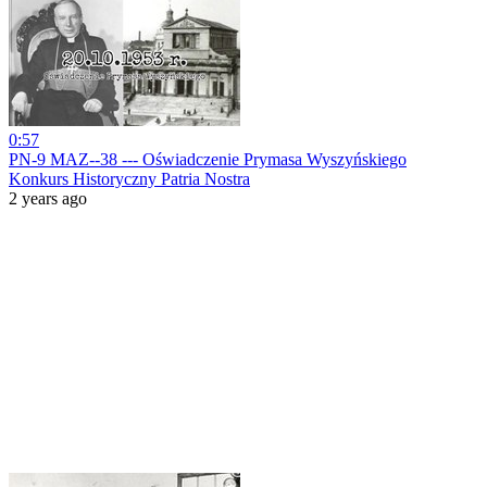
0:57
PN-9 MAZ--38 --- Oświadczenie Prymasa Wyszyńskiego
Konkurs Historyczny Patria Nostra
2 years ago