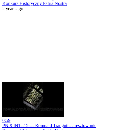
Konkurs Historyczny Patria Nostra
2 years ago
0:59
PN-9 INT--15 --- Romuald Traugutt-- aresztowanie