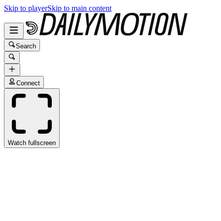
Skip to player
Skip to main content
Search
Connect
Watch fullscreen