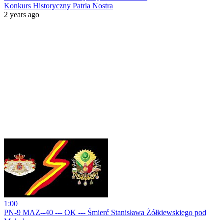
Konkurs Historyczny Patria Nostra
2 years ago
1:00
PN-9 MAZ--40 --- OK --- Śmierć Stanisława Żółkiewskiego pod