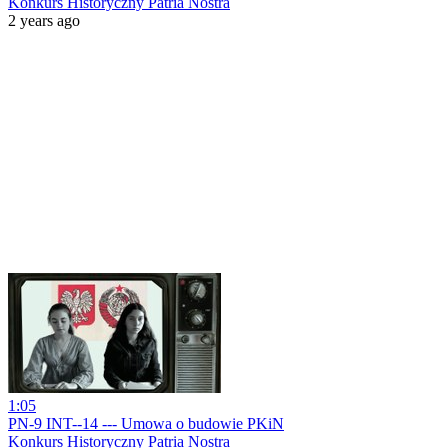
Konkurs Historyczny Patria Nostra
2 years ago
1:05
PN-9 INT--14 --- Umowa o budowie PKiN
Konkurs Historyczny Patria Nostra