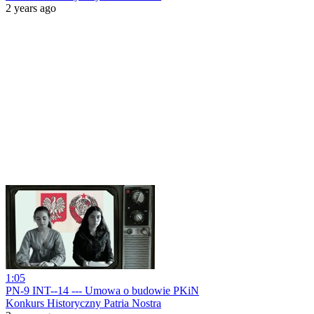
2 years ago
1:05
PN-9 INT--14 --- Umowa o budowie PKiN
Konkurs Historyczny Patria Nostra