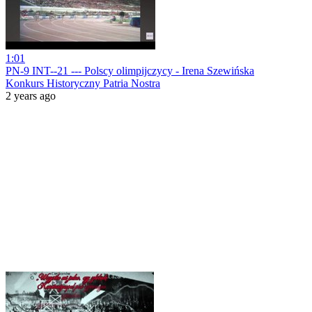
1:01
PN-9 INT--21 --- Polscy olimpijczycy - Irena Szewińska
Konkurs Historyczny Patria Nostra
2 years ago