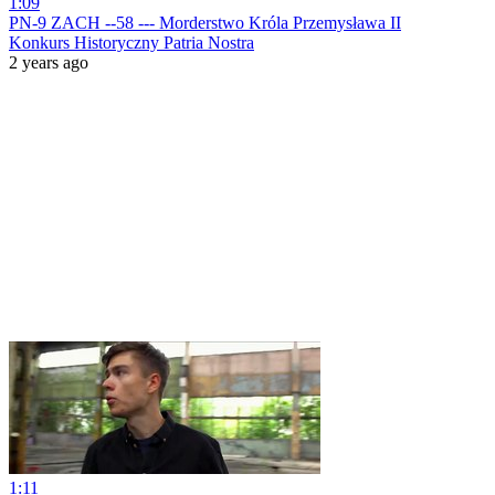
1:09
PN-9 ZACH --58 --- Morderstwo Króla Przemysława II
Konkurs Historyczny Patria Nostra
2 years ago
1:11