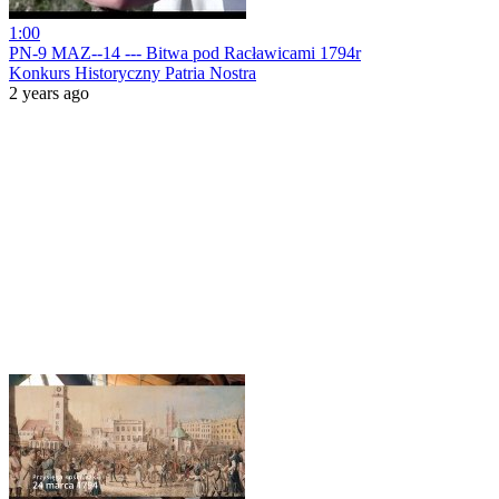
1:00
PN-9 MAZ--14 --- Bitwa pod Racławicami 1794r
Konkurs Historyczny Patria Nostra
2 years ago