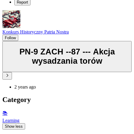
Report
Konkurs Historyczny Patria Nostra
Follow
PN-9 ZACH --87 --- Akcja
wysadzania torów
2 years ago
Category
📚
Learning
Show less