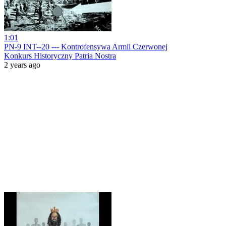
1:01
PN-9 INT--20 --- Kontrofensywa Armii Czerwonej
Konkurs Historyczny Patria Nostra
2 years ago