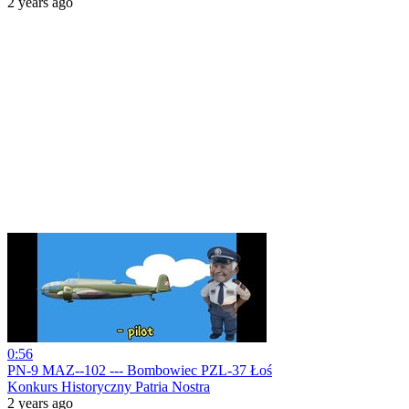
2 years ago
0:56
PN-9 MAZ--102 --- Bombowiec PZL-37 Łoś
Konkurs Historyczny Patria Nostra
2 years ago