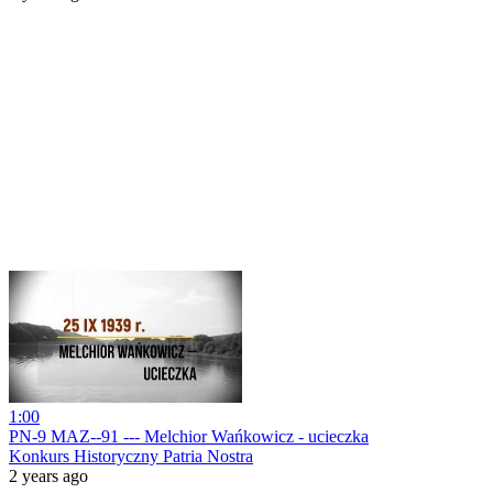
1:00
PN-9 MAZ--91 --- Melchior Wańkowicz - ucieczka
Konkurs Historyczny Patria Nostra
2 years ago