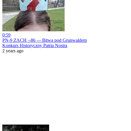
0:59
PN-9 ZACH --86 --- Bitwa pod Grunwaldem
Konkurs Historyczny Patria Nostra
2 years ago