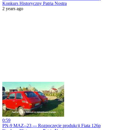
Konkurs Historyczny Patria Nostra
2 years ago
0:59
PN-9 MAZ--23 --- Rozpoczęcie produkcji Fiata 126p