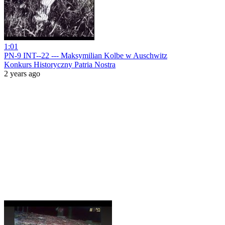
1:01
PN-9 INT--22 --- Maksymilian Kolbe w Auschwitz
Konkurs Historyczny Patria Nostra
2 years ago