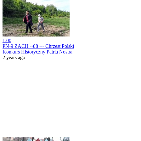
1:00
PN-9 ZACH --88 --- Chrzest Polski
Konkurs Historyczny Patria Nostra
2 years ago