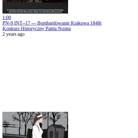
1:00
PN-9 INT--17 --- Bombardowanie Krakowa 1848r
Konkurs Historyczny Patria Nostra
2 years ago