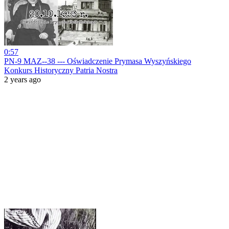
0:57
PN-9 MAZ--38 --- Oświadczenie Prymasa Wyszyńskiego
Konkurs Historyczny Patria Nostra
2 years ago