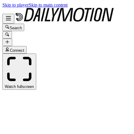
Skip to player
Skip to main content
Search
Connect
Watch fullscreen