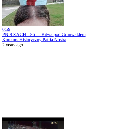
0:59
PN-9 ZACH --86 --- Bitwa pod Grunwaldem
Konkurs Historyczny Patria Nostra
2 years ago