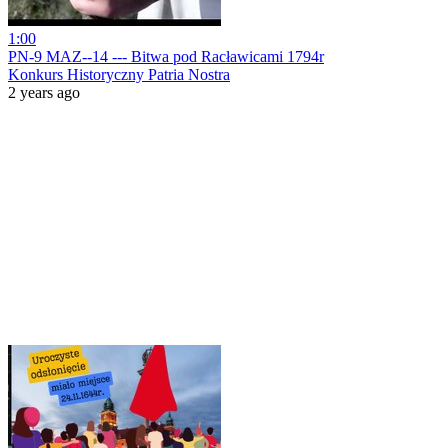
1:00
PN-9 MAZ--14 --- Bitwa pod Racławicami 1794r
Konkurs Historyczny Patria Nostra
2 years ago