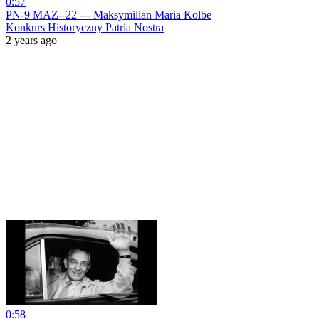
0:57
PN-9 MAZ--22 --- Maksymilian Maria Kolbe
Konkurs Historyczny Patria Nostra
2 years ago
0:58