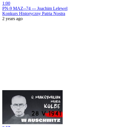
1:00
PN-9 MAZ--74 --- Joachim Lelewel
Konkurs Historyczny Patria Nostra
2 years ago