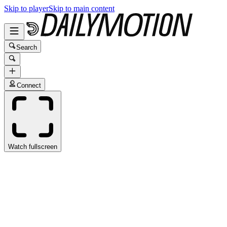
Skip to player
Skip to main content
Search
Connect
Watch fullscreen