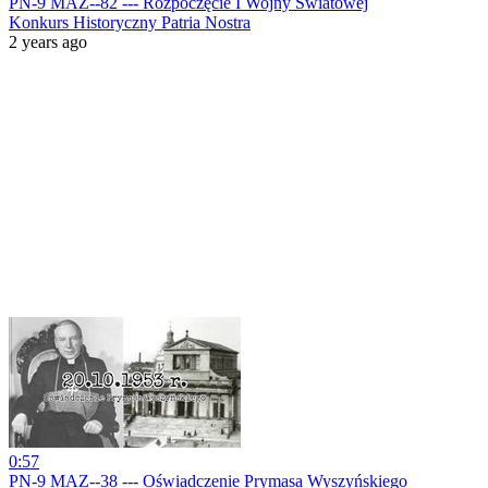
PN-9 MAZ--82 --- Rozpoczęcie I Wojny Światowej
Konkurs Historyczny Patria Nostra
2 years ago
0:57
PN-9 MAZ--38 --- Oświadczenie Prymasa Wyszyńskiego