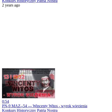
Konkurs Historyczny Patria Nostra
2 years ago
0:54
PN-9 MAZ--54 --- Wincenty Witos - wyrok więzienia
Konkurs Historyczny Patria Nostra