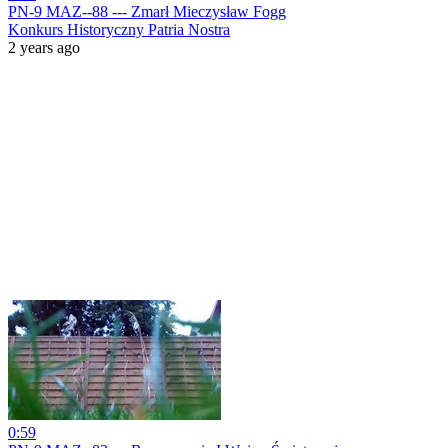
PN-9 MAZ--88 --- Zmarł Mieczysław Fogg
Konkurs Historyczny Patria Nostra
2 years ago
0:59