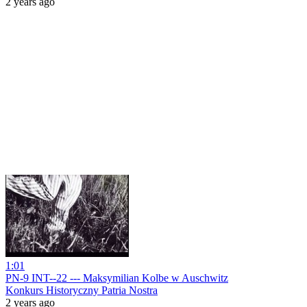
2 years ago
1:01
PN-9 INT--22 --- Maksymilian Kolbe w Auschwitz
Konkurs Historyczny Patria Nostra
2 years ago