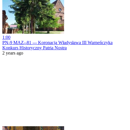
1:00
PN-9 MAZ--81 --- Koronacja Władysława III Warneńczyka
Konkurs Historyczny Patria Nostra
2 years ago