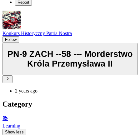
Report
Konkurs Historyczny Patria Nostra
Follow
PN-9 ZACH --58 --- Morderstwo
Króla Przemysława II
2 years ago
Category
📚
Learning
Show less