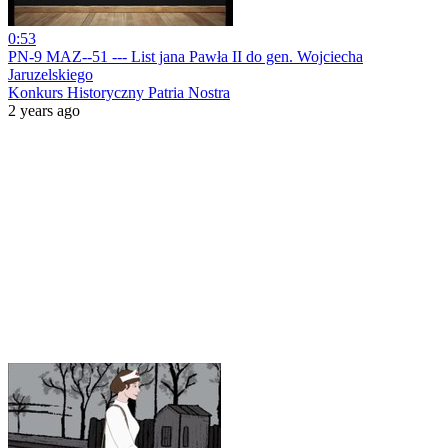
0:53
PN-9 MAZ--51 --- List jana Pawła II do gen. Wojciecha
Jaruzelskiego
Konkurs Historyczny Patria Nostra
2 years ago