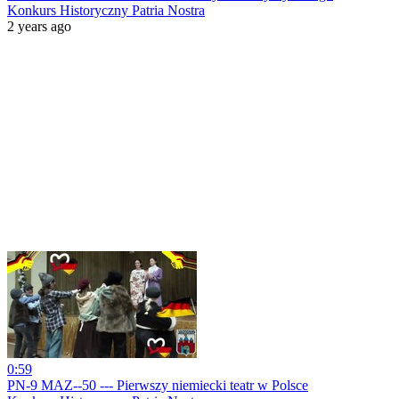
Konkurs Historyczny Patria Nostra
2 years ago
0:59
PN-9 MAZ--50 --- Pierwszy niemiecki teatr w Polsce