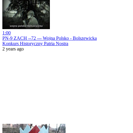
1:00
PN-9 ZACH --72 --- Wojna Polsko - Bolszewicka
Konkurs Historyczny Patria Nostra
2 years ago