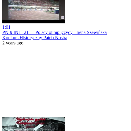
1:01
PN-9 INT--21 --- Polscy olimpijczycy - Irena Szewińska
Konkurs Historyczny Patria Nostra
2 years ago