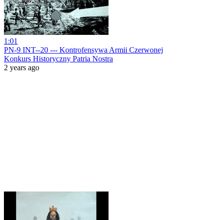
1:01
PN-9 INT--20 --- Kontrofensywa Armii Czerwonej
Konkurs Historyczny Patria Nostra
2 years ago