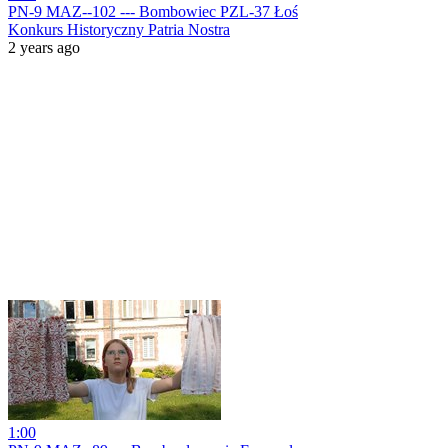
PN-9 MAZ--102 --- Bombowiec PZL-37 Łoś
Konkurs Historyczny Patria Nostra
2 years ago
1:00