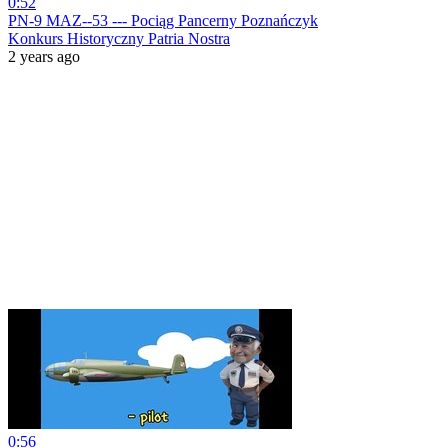
0:52
PN-9 MAZ--53 --- Pociąg Pancerny Poznańczyk
Konkurs Historyczny Patria Nostra
2 years ago
0:56