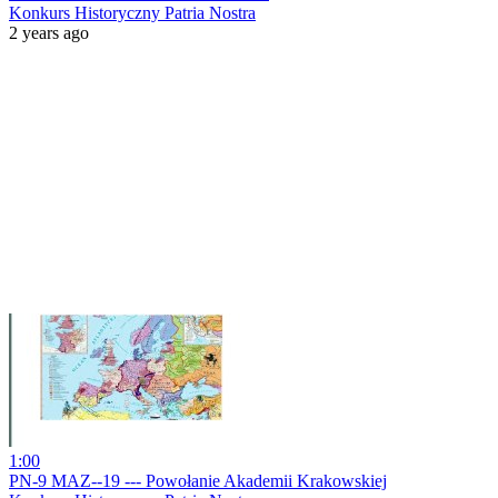
Konkurs Historyczny Patria Nostra
2 years ago
1:00
PN-9 MAZ--19 --- Powołanie Akademii Krakowskiej