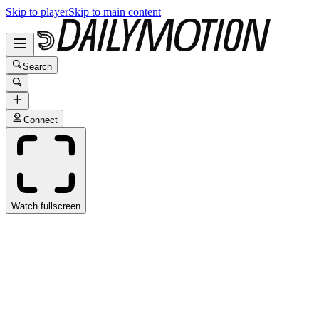
Skip to player
Skip to main content
Search
Connect
Watch fullscreen