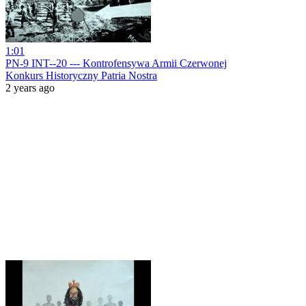
1:01
PN-9 INT--20 --- Kontrofensywa Armii Czerwonej
Konkurs Historyczny Patria Nostra
2 years ago