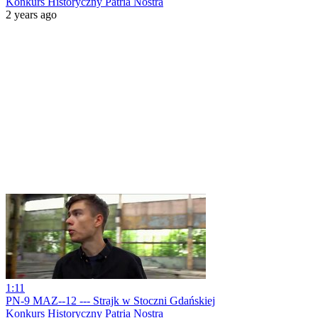
Konkurs Historyczny Patria Nostra
2 years ago
1:11
PN-9 MAZ--12 --- Strajk w Stoczni Gdańskiej
Konkurs Historyczny Patria Nostra