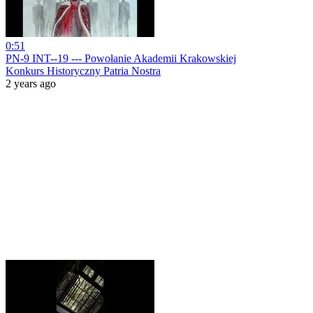
0:51
PN-9 INT--19 --- Powołanie Akademii Krakowskiej
Konkurs Historyczny Patria Nostra
2 years ago