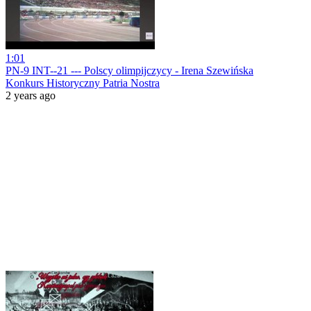
1:01
PN-9 INT--21 --- Polscy olimpijczycy - Irena Szewińska
Konkurs Historyczny Patria Nostra
2 years ago