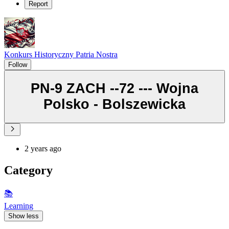
Report
Konkurs Historyczny Patria Nostra
Follow
PN-9 ZACH --72 --- Wojna
Polsko - Bolszewicka
2 years ago
Category
📚
Learning
Show less