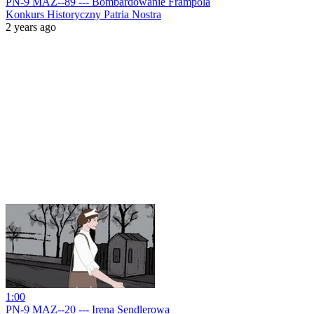
PN-9 MAZ--89 --- Bombardowanie Frampola
Konkurs Historyczny Patria Nostra
2 years ago
1:00
PN-9 MAZ--20 --- Irena Sendlerowa