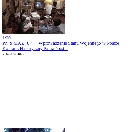
1:00
PN-9 MAZ--87 --- Wprowadzenie Stanu Wojennego w Polsce
Konkurs Historyczny Patria Nostra
2 years ago