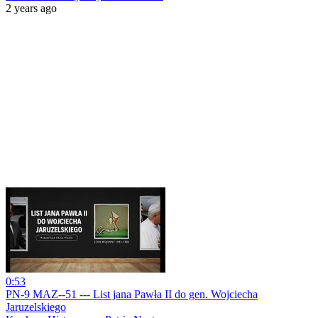
2 years ago
0:53
PN-9 MAZ--51 --- List jana Pawła II do gen. Wojciecha
Jaruzelskiego