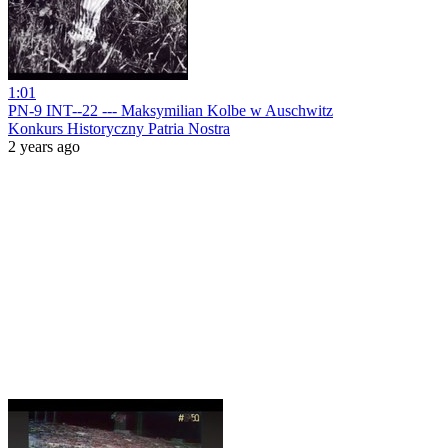
1:01
PN-9 INT--22 --- Maksymilian Kolbe w Auschwitz
Konkurs Historyczny Patria Nostra
2 years ago