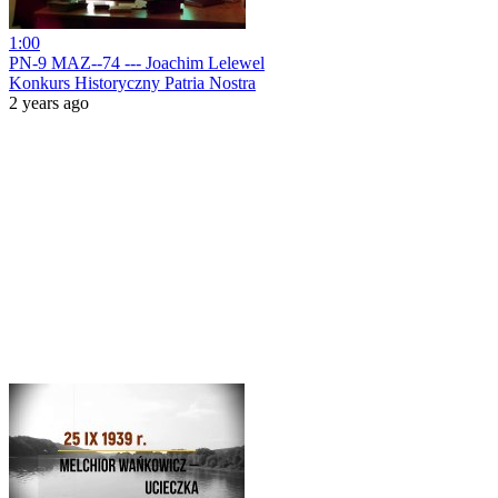
1:00
PN-9 MAZ--74 --- Joachim Lelewel
Konkurs Historyczny Patria Nostra
2 years ago