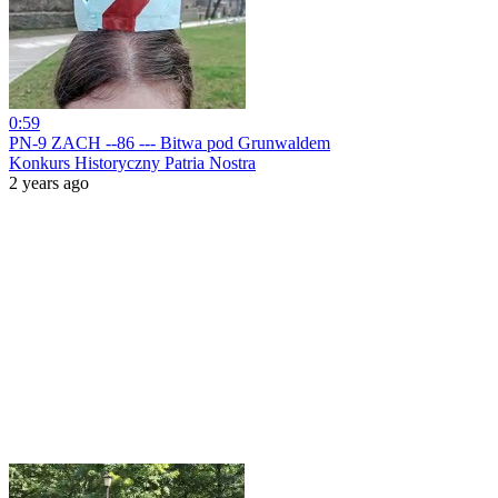
0:59
PN-9 ZACH --86 --- Bitwa pod Grunwaldem
Konkurs Historyczny Patria Nostra
2 years ago