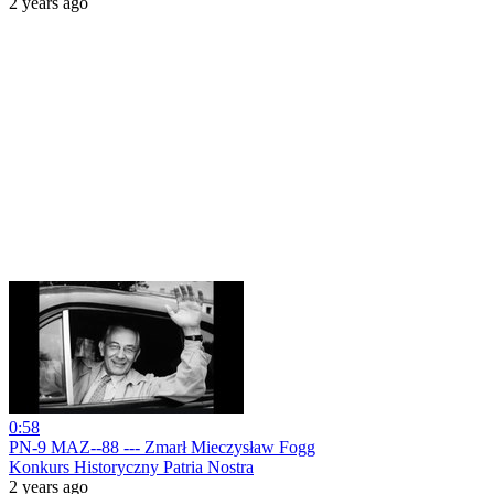
2 years ago
0:58
PN-9 MAZ--88 --- Zmarł Mieczysław Fogg
Konkurs Historyczny Patria Nostra
2 years ago