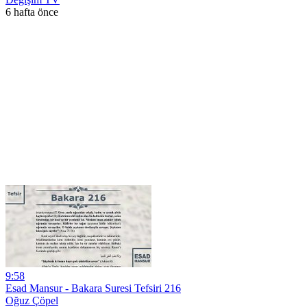
6 hafta önce
9:58
Esad Mansur - Bakara Suresi Tefsiri 216
Oğuz Çöpel