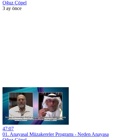
Oğuz Çöpel
3 ay önce
47:07
01. Anayasal Müzakereler Programı - Neden Anayasa
Oğuz Çöpel