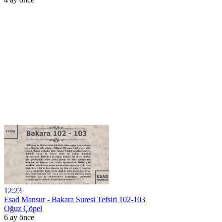
12:23
Esad Mansur - Bakara Suresi Tefsiri 102-103
Oğuz Çöpel
6 ay önce