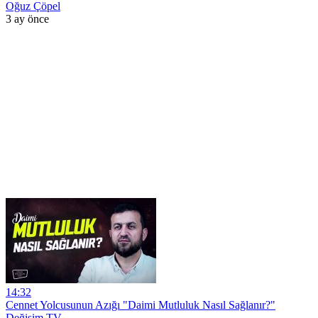
Oğuz Çöpel
3 ay önce
14:32
Cennet Yolcusunun Azığı "Daimi Mutluluk Nasıl Sağlanır?"
Değişim TV