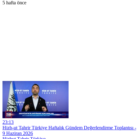
5 hafta önce
23:13
Hizb-ut Tahrir Türkiye Haftalık Gündem Değerlendirme Toplantısı -
9 Haziran 2026
Hizbut Tahrir Türkiye