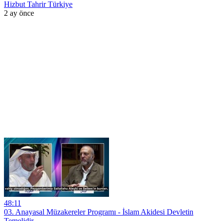
Hizbut Tahrir Türkiye
2 ay önce
48:11
03. Anayasal Müzakereler Programı - İslam Akidesi Devletin
Temelidir