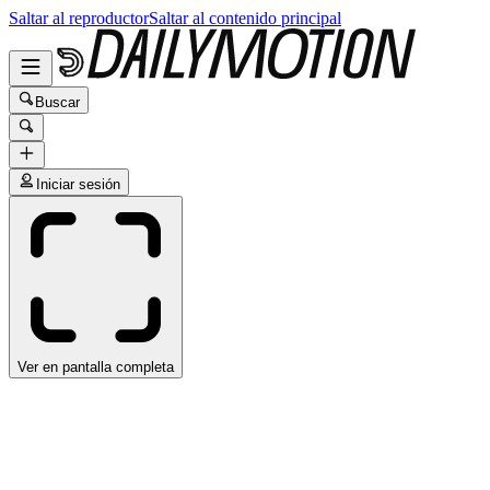
Saltar al reproductor
Saltar al contenido principal
Buscar
Iniciar sesión
Ver en pantalla completa