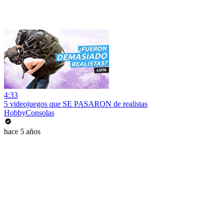
4:33
5 videojuegos que SE PASARON de realistas
HobbyConsolas
hace 5 años