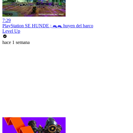
7:29
PlayStation SE HUNDE ; 🐀🐀 huyen del barco
Level Up
hace 1 semana