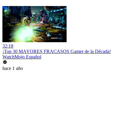
32:18
¡Top 30 MAYORES FRACASOS Gamer de la Década!
WatchMojo Español
hace 1 año