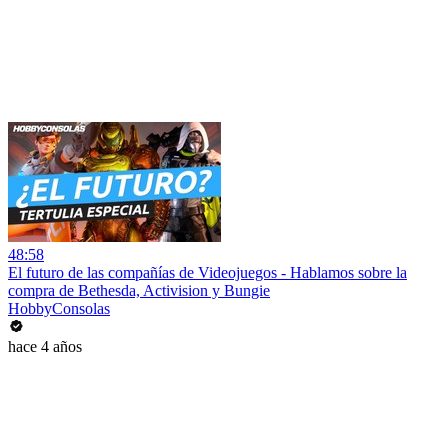
48:58
El futuro de las compañías de Videojuegos - Hablamos sobre la
compra de Bethesda, Activision y Bungie
HobbyConsolas
hace 4 años