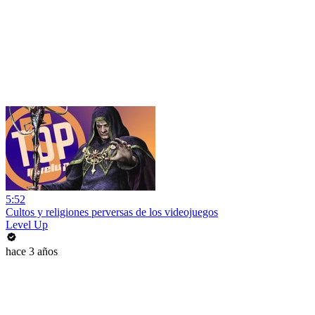
5:52
Cultos y religiones perversas de los videojuegos
Level Up
hace 3 años