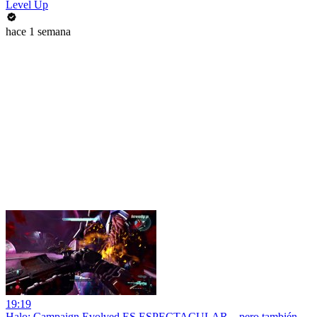
Level Up
hace 1 semana
19:19
Halo: Campaign Evolved ES ESPECTACULAR... pero también