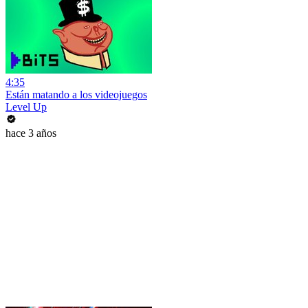
4:35
Están matando a los videojuegos
Level Up
hace 3 años